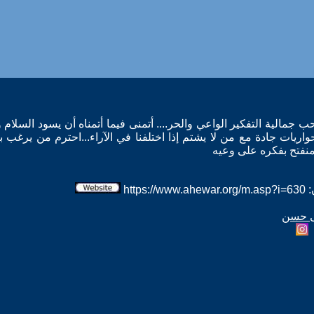
ب جمالية التفكير الواعي والحر.... أتمنى فيما أتمناه أن يسود السلام 
ريات جادة مع من لا يشتم إذا اختلفنا في الآراء...احترم من يرغب ب
لمنفتح بفكره على وعيه
htt
بى حسن