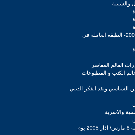
 والشبيبة
ملف 1 ايار 2005- الطبقة العاملة في
رات العالم المعاصر
لم الكتب و المطبوعات
دين السياسي ونقد الفكر الديني
ن
سية والاسرية
ن
ملف - بمناسبة 8 مارس/ اذار 2005 يوم
ي