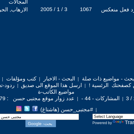
المجالات
2005 / 1 / 3
1067
 رد فعل منعكس
الارهاب, الح
حث - مواضيع ذات صلة
البحث - الاخبار
كتب ومؤلفات
 كصفحتك الرئسية !
ارسل هذا الموقع الى صديق
ردود-تع
مواضيع الكاتب-ة
المشاركات - 44 -
عدد زوار موقع مجتبى حسن : 252,079
#مجتبى_حسن (هاشتاغ)
Tra
Powered by