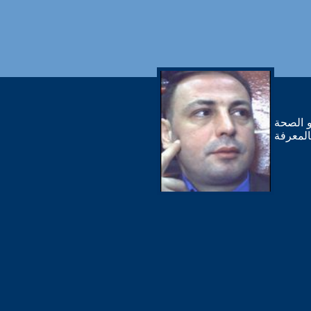
و الصحة
المعرفة