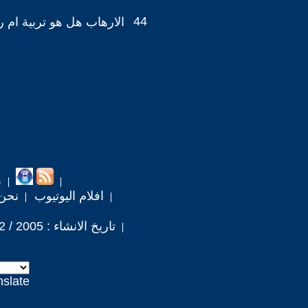
44
الارهاب هل هو تربية ام
ب
افلام اليوتيوب
نحن
تاريخ الانشاء : 2005 / 2 / 3
nslate