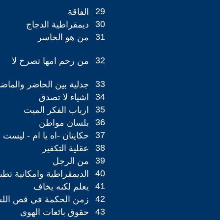
29
الفاقة
30
ديمقراطية الدجاج
31
من هو الخاسر
32
من رحم امها تصرخ لا
33
جدلية بين الحاضر والماض
34
اشياء لا تصدق
35
ارباب الفكر الميت
36
بلسان مواطن
37
حكايتان -اه يا ام - ليست ا
38
عقلية التكفير
39
من الرجل
40
الديمقراطية وامكانية تطبي
41
يعلم لكنه يخاف
42
زمن الحكمة في قص الل
43
حقوق بائعات الهوى