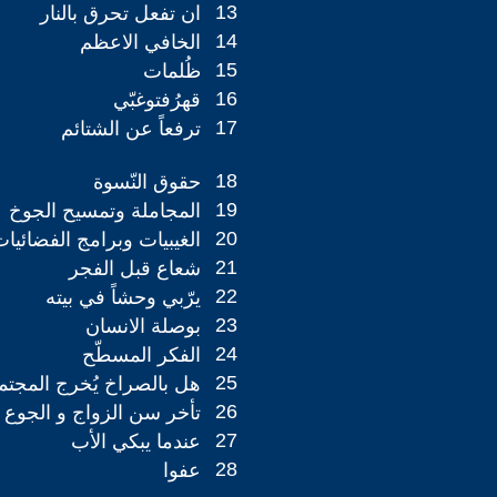
13
ان تفعل تحرق بالنار
14
الخافي الاعظم
15
ظُلمات
16
قهرُفتوغبّي
17
ترفعاً عن الشتائم
18
حقوق النّسوة
19
المجاملة وتمسيح الجوخ
20
الغيبيات وبرامج الفضائيا
21
شعاع قبل الفجر
22
يرّبي وحشاً في بيته
23
بوصلة الانسان
24
الفكر المسطّح
25
هل بالصراخ يُخرج المجتمع
26
تأخر سن الزواج و الجوع
27
عندما يبكي الأب
28
عفوا