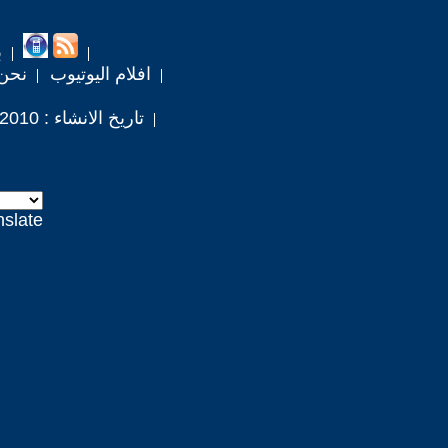
ب
افلام اليوتيوب
نحن
تاريخ الانشاء : 2010 / 12 / 12
nslate