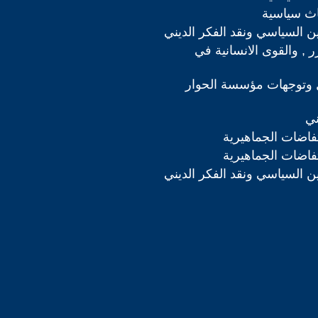
اث سياسية
دين السياسي ونقد الفكر الديني
رر , والقوى الانسانية في
 وتوجهات مؤسسة الحوار
ني
تفاضات الجماهيرية
تفاضات الجماهيرية
دين السياسي ونقد الفكر الديني