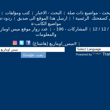
حث - مواضيع ذات صلة
البحث - الاخبار
كتب ومؤلفات
 كصفحتك الرئسية !
ارسل هذا الموقع الى صديق
ردود-تع
مواضيع الكاتب-ة
المشاركات - 196 -
عدد زوار موقع ميس اومازيغ : 801
والمعلومات
#ميس_اومازيغ (هاشتاغ)
Tra
Powered by