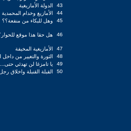
43
الدولة الأمازيغية
44
الأمازيغ وخدام المحمدية
45
وهل للبكاء من منفعة؟؟
46
هل حقا هذا موقع للحوار؟
47
الأمازيغية المخيفة
48
الثورة والتغيير من داخل
49
يا تامزغا لن تهدئي حتى...
50
القبلة القنبلة واخلاق رجل