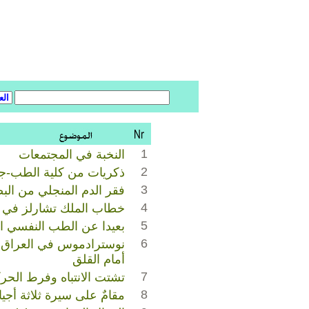
1
النخبة في المجتمعات
2
ذكريات من كلية الطب-جا
3
فقر الدم المنجلي من الب
4
خطاب الملك تشارلز في أ
5
بعيدا عن الطب النفسي ا
6
نوسترادموس في العراق: 
أمام القلق
7
تشتت الانتباه وفرط الحرك
8
مقامٌ على سيرة ثلاثة أجيا