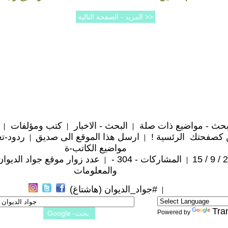
حث - مواضيع ذات صلة
البحث - الاخبار
كتب ومؤلفات
 كصفحتك الرئسية !
ارسل هذا الموقع الى صديق
ردود-تع
مواضيع الكاتب-ة
المشاركات - 304 -
عدد زوار موقع جواد الديوان : ,762
والمعلومات
#جواد_الديوان (هاشتاغ)
Tra
Powered by