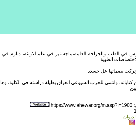
يوس في الطب والجراحة العامة،ماجستير في علم الاوبئة، دبلوم في 
اختصاصات الطبية
 وتركت بصماتها عل جسده
ن كتاباته، وانتمى للحزب الشيوعي العراق يطيلة دراسته في الكلية، وهان
ين
htt
لديوان