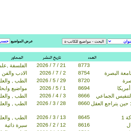
عرض المواضيع
2026 / 7 / 21
8773
الفلسفة ,علم
2026 / 7 / 2
8754
معة البصرة
الادب والفن
2026 / 5 / 29
8720
صرة
الطب , والعل
2026 / 5 / 1
8694
مريكا
مواضيع وابح
2026 / 4 / 3
8666
لتنفيس الجماعي
الطب , والعل
2026 / 3 / 28
8660
حين يتراجع العقل
الطب , والعل
2026 / 3 / 13
8645
ة 1
الطب , والعل
2026 / 2 / 12
8616
ل
سيرة ذاتية