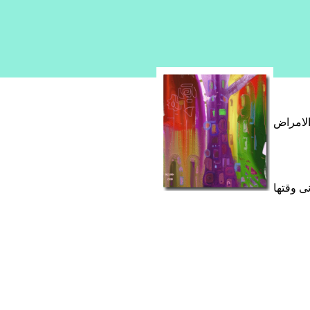
الامراض
ى وقتها