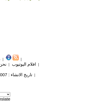
ب
افلام اليوتيوب
نحن
تاريخ الانشاء : 2007 / 9 / 15
nslate