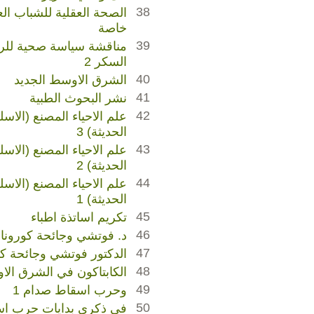
38
الصحة العقلية للشباب ال
خاصة
39
السكر 2
40
الشرق الاوسط الجديد
41
نشر البحوث الطبية
42
علم الاحياء المصنع (الاسل
الحديثة) 3
43
علم الاحياء المصنع (الاسلح
الحديثة) 2
44
علم الاحياء المصنع (الاسلح
الحديثة) 1
45
تكريم اساتذة اطباء
46
د. فوتشي وجائحة كورونا 2
47
الدكتور فوتشي وجائحة كور
48
الكابتاكون في الشرق ال
49
وحرب اسقاط صدام 1
50
في ذكرى بدايات حرب ا