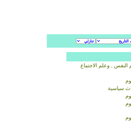
 النفس , وعلم الاجتماع
وم
اث سياسية
وم
وم
وم