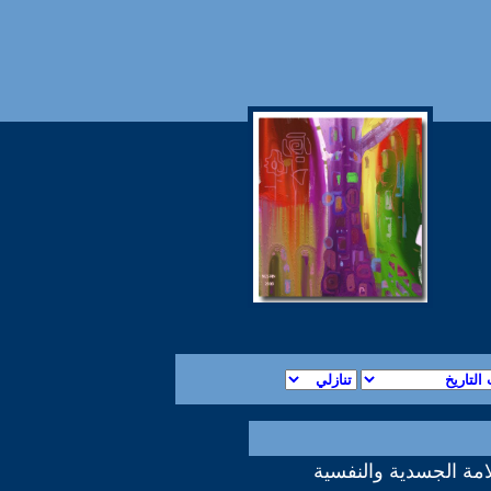
مة الجسدية والنفسية