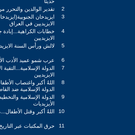
حديثاً
2
تقدير الوالدين والتحرر م
3
ايزيدخان الجنوبية(ايزيدخانا
الايزيديين في العراق
4
خطابات الكراهية...إبادة 
الايزيديين
5
لالش ورأس السنة الايزيد
6
عرب شمو عميد الأدب الأ
7
الدولة الإسلامية...التقية ا
الايزيديين
8
اللهُ أكبر واغتصاب الأطفا
الدولة الإسلامية ضد القا
9
الدولة الإسلامية والتخط
الأيزيديات
10
اللهُ أكبر وقتل الأطفال..
11
حرق المكتبات عبر التاريخ