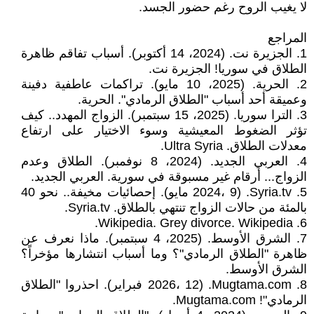
لا يغيب الروح رغم حضور الجسد.
المراجع
1. الجزيرة نت. (2024، 14 أكتوبر). أسباب تفاقم ظاهرة
الطلاق في سوريا! الجزيرة نت.
2. الحرية. (2025، 10 مايو). تراكمات عاطفية دفينة
وعميقة أحد أسباب "الطلاق الرمادي". الحرية.
3. الترا سوريا. (2025، 15 سبتمبر). الزواج المهدد.. كيف
تؤثر الضغوط المعيشية وسوء الاختيار على ارتفاع
معدلات الطلاق. Ultra Syria.
4. العربي الجديد. (2024، 8 نوفمبر). الطلاق وعدم
الزواج... أرقام غير مسبوقة في سورية. العربي الجديد.
5. Syria.tv. (2024، 9 مايو). إحصائيات مخيفة.. نحو 40
بالمئة من حالات الزواج تنتهي بالطلاق. Syria.tv.
6. Wikipedia. Grey divorce. Wikipedia.
7. الشرق الأوسط. (2025، 4 سبتمبر). ماذا نعرف عن
ظاهرة "الطلاق الرمادي"؟ وما أسباب انتشارها مؤخراً؟
الشرق الأوسط.
8. Mugtama.com. (2026، 12 فبراير). احذروا "الطلاق
الرمادي"! Mugtama.com.