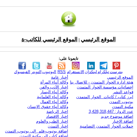
الموقع الرئيسي
الموقع الرئيسي للكاتب-ة
|
تابعونا على:
بنترست
تيلكرام
لينكدإن
الانستغرام
RSS
اليوتيوب
التويتر
الفيسبوك
الموقع الرئيسي
أخبار عامة
هيئة ادارة الحوار المتمدن - للإتصال بنا
وكالة أنباء المرأة
إحصائيات مؤسسة الحوار المتمدن
اخبار الأدب والفن
قواعد النشر
وكالة أنباء اليسار
ابرز كتاب / كاتبات الحوار المتمدن
وكالة أنباء العلمانية
يوتيوب التمدن
وكالة أنباء العمال
مكتبة التمدن
وكالة أنباء حقوق الإنسان
عدد الزوار: 3,428,318,447
اخبار الرياضة
اضافة موضوع جديد
اخبار الاقتصاد
اضافة الاخبار
اخبار الطب والعلوم
حملات الحوار المتمدن التضامنية
اخبار التمدن
إضافة يوتيوب-فلم إلى يوتيوب التمدن
إضافة كتاب إلى مكتبة التمدن