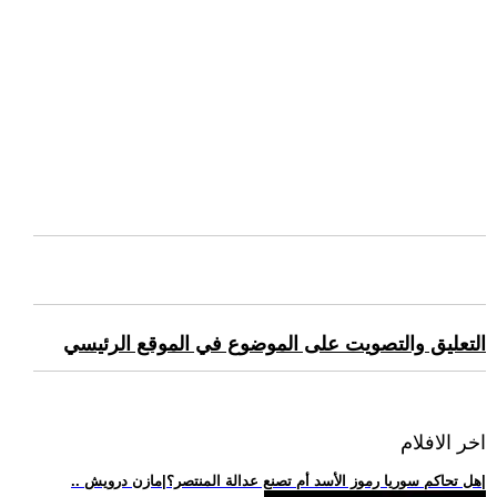
التعليق والتصويت على الموضوع في الموقع الرئيسي
اخر الافلام
.. هل تحاكم سوريا رموز الأسد أم تصنع عدالة المنتصر؟|مازن درويش|