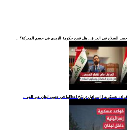
.. حصر السلاح في العراق.. هل تنجح حكومة الزيدي في حسم المعركة؟
.. قراءة عسكرية | إسرائيل ترسّخ احتلالها في جنوب لبنان عبر القو