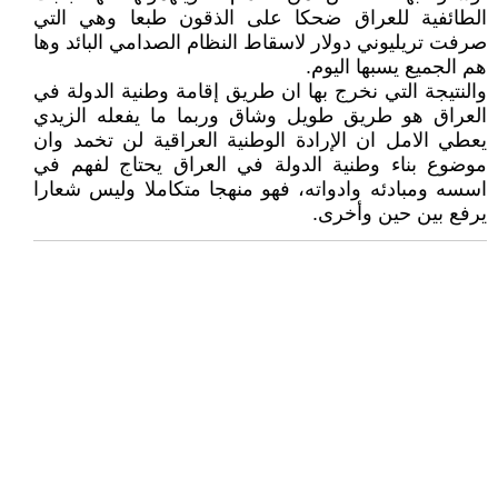
الطائفية للعراق ضحكا على الذقون طبعا وهي التي
صرفت تريليوني دولار لاسقاط النظام الصدامي البائد وها
هم الجميع يسبها اليوم.
والنتيجة التي نخرج بها ان طريق إقامة وطنية الدولة في
العراق هو طريق طويل وشاق وربما ما يفعله الزيدي
يعطي الامل ان الإرادة الوطنية العراقية لن تخمد وان
موضوع بناء وطنية الدولة في العراق يحتاج لفهم في
اسسه ومبادئه وادواته، فهو منهجا متكاملا وليس شعارا
يرفع بين حين وأخرى.