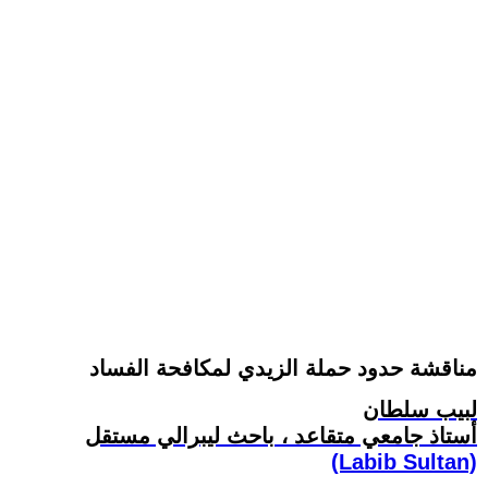
مناقشة حدود حملة الزيدي لمكافحة الفساد
لبيب سلطان
أستاذ جامعي متقاعد ، باحث ليبرالي مستقل
(Labib Sultan)