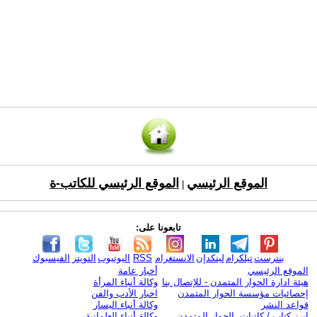
الموقع الرئيسي
الموقع الرئيسي للكاتب-ة
|
تابعونا على:
بنترست
تيلكرام
لينكدإن
الانستغرام
RSS
اليوتيوب
التويتر
الفيسبوك
الموقع الرئيسي
أخبار عامة
هيئة ادارة الحوار المتمدن - للإتصال بنا
وكالة أنباء المرأة
إحصائيات مؤسسة الحوار المتمدن
اخبار الأدب والفن
قواعد النشر
وكالة أنباء اليسار
ابرز كتاب / كاتبات الحوار المتمدن
وكالة أنباء العلمانية