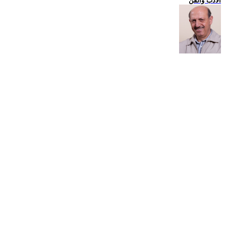
الادب والفن