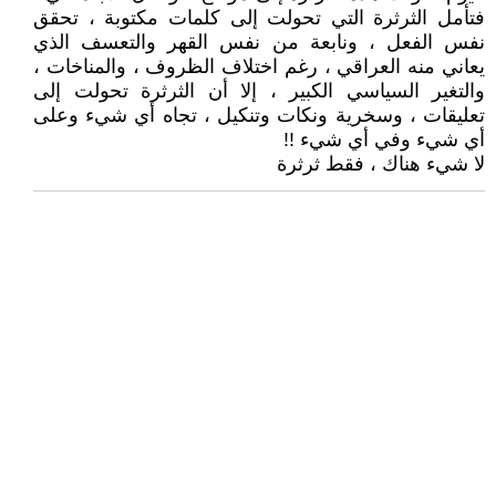
فتأمل الثرثرة التي تحولت إلى كلمات مكتوبة ، تحقق
نفس الفعل ، ونابعة من نفس القهر والتعسف الذي
يعاني منه العراقي ، رغم اختلاف الظروف ، والمناخات ،
والتغير السياسي الكبير ، إلا أن الثرثرة تحولت إلى
تعليقات ، وسخرية ونكات وتنكيل ، تجاه أي شيء وعلى
أي شيء وفي أي شيء !!
لا شيء هناك ، فقط ثرثرة