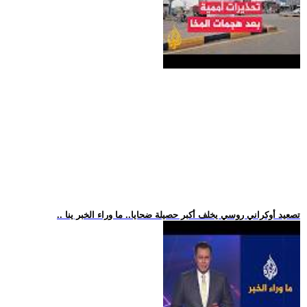
.. تصعيد أوكراني روسي يخلف أكبر حصيلة ضحايا.. ما وراء الخبر ينا