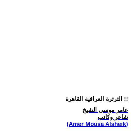
الثرثرة العراقية القاهرة !!
عامر موسى الشيخ
شاعر وكاتب
(Amer Mousa Alsheik)