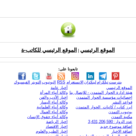
الموقع الرئيسي
الموقع الرئيسي للكاتب-ة
|
تابعونا على:
بنترست
تيلكرام
لينكدإن
الانستغرام
RSS
اليوتيوب
التويتر
الفيسبوك
الموقع الرئيسي
أخبار عامة
هيئة ادارة الحوار المتمدن - للإتصال بنا
وكالة أنباء المرأة
إحصائيات مؤسسة الحوار المتمدن
اخبار الأدب والفن
قواعد النشر
وكالة أنباء اليسار
ابرز كتاب / كاتبات الحوار المتمدن
وكالة أنباء العلمانية
يوتيوب التمدن
وكالة أنباء العمال
مكتبة التمدن
وكالة أنباء حقوق الإنسان
عدد الزوار: 3,431,206,590
اخبار الرياضة
اضافة موضوع جديد
اخبار الاقتصاد
اضافة الاخبار
اخبار الطب والعلوم