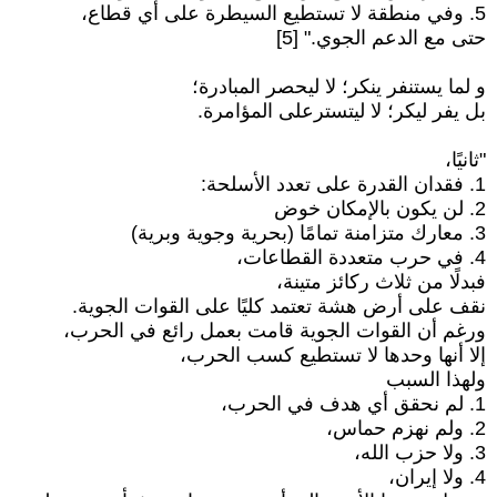
5. وفي منطقة لا تستطيع السيطرة على أي قطاع،
حتى مع الدعم الجوي." [5]
و لما يستنفر ينكر؛ لا ليحصر المبادرة؛
بل يفر ليكر؛ لا ليتسترعلى المؤامرة.
"ثانيًا،
1. فقدان القدرة على تعدد الأسلحة:
2. لن يكون بالإمكان خوض
3. معارك متزامنة تمامًا (بحرية وجوية وبرية)
4. في حرب متعددة القطاعات،
فبدلًا من ثلاث ركائز متينة،
نقف على أرض هشة تعتمد كليًا على القوات الجوية.
ورغم أن القوات الجوية قامت بعمل رائع في الحرب،
إلا أنها وحدها لا تستطيع كسب الحرب،
ولهذا السبب
1. لم نحقق أي هدف في الحرب،
2. ولم نهزم حماس،
3. ولا حزب الله،
4. ولا إيران،