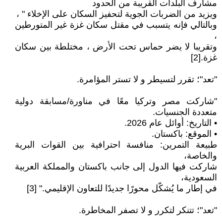
مشارف البلدات القريبة من الحدود
ويزيد من الضربات الجوية لتحفيز السكان على الإخلاء " ،
وبالتالي فإنه يتسبب في مقتل سكان غزة غير المتورطين
،
وتقريبا لا يضر حماس تحت الأرض ، مختلطة بين سكان
غزة.[2]
"تعد"؛ تقرر لتسيطر و لا تستر المؤامرة.
"شاركت مصر وتركيا معًا في مناورة/مسابقة دولية
متعددة الجنسيات.
• التاريخ: أوائل عام 2026.
• الموقع: باكستان.
طبيعة التمرين: منافسة احترافية بين القوات البرية
والخاصة،
شاركت فيها الدول إلى جانب باكستان والمملكة العربية
السعودية،
في إطار ما يُشكّل محورًا جديدًا للتعاون الإقليمي." [3]
"تعد"؛ تتنكر لتكرر و لا تصفر المخاطرة.