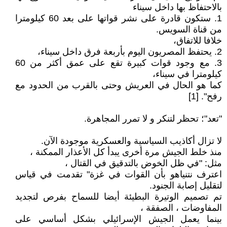
بالاحتفاظ بها داخل سيناء
1. ستكون قادرة على نشر قواتها على بعد 60 كيلومترا
من قناة السويس.
خلافا للاتفاق،
2. يحتفظ المصريون اليوم بأربعة فرق داخل سيناء،
3. مع وجود قوات كبيرة تقع على عمق أكثر من 60
كيلومترا في سيناء،
كما هو الحال في العريش وحتى بالقرب من الحدود مع
رفح". [1]
"تعد"؛ تحظر لتنكر و لا تمرر المجاهرة.
لا تزال أكاذيب السياسية والعسكرية موجودة الآن.
منذ خلط الجيش مرة أخرى يبدأ كل الأعذار الممكنة ،
مثل: "في ظل الخوض بالتدقيق في القتال ،
اعترف نتنياهو بأن القوات في غزة" تقدمت في قياس
لتقليل إصابة الجنود.
تم تصميم الوتيرة البطيئة أيضا للسماح بفرص لتجديد
المفاوضات ، الصفقة ،
بينما يعمل الجيش الإسرائيلي بشكل أساسي على