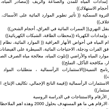
مدادات المياه للمدن والصناعة والريف ((مصادر المياه
أحجام الاستهلاك))
الثروة السمكية (( تأثير تطوير الموارد المائية على الأسماك، ا
أعلاف))
ام المياه في أحواض الأنهار العراقية (( الموارد المائية، نظام إد
فق الفرات ودجلة، الاحتياجات المائية، السيطرة على الفيضانات
ة موارد المياه والأراضي ((تلوث المياه، معالجة مياه الصرف الص
ار، مكافحة التآكل، التملح))
رنامج التنمية((الاستثمارات الرأسمالية ، متطلبات المواد 
))
 الاستثمارات الرأسمالية ((قيمة الناتج الإجمالي، تكاليف الإنتاج، ا
ستثمار))
 الأرقام والاستنتاجات في الدراسة الروسية
ام هي ما هو المستهدف بحلول 2000 وهذه اهم الملاحظات