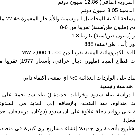
هندسية رئيسية
الدراسة ببناء سدود وخزانات جديدة (( بناء سد بخمة على ن
د منداوة، سد الفتحة، بالإضافة إلى العديد من السدود
على روافد دجلة علاوة على ان سدود (دوكان، دربندخان، حم
فعل).
مشاريع بأنظمة ري جديدة: إنشاء مشاريع ري كبيرة في منطقة