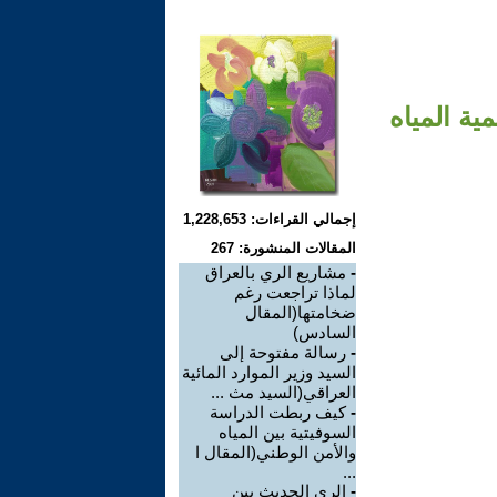
ة المياه
إجمالي القراءات: 1,228,653
المقالات المنشورة: 267
-
مشاريع الري بالعراق
لماذا تراجعت رغم
ضخامتها(المقال
السادس)
-
رسالة مفتوحة إلى
السيد وزير الموارد المائية
العراقي(السيد مث ...
-
كيف ربطت الدراسة
السوفيتية بين المياه
والأمن الوطني(المقال ا
...
-
الري الحديث بين