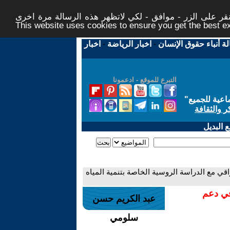
ر على الزر - موافق - لكي لاتظهر هذه الرسالة مرة اخرى -
This website uses cookies to ensure you get the best 
لة أنباء حقوق الإنسان
-
اخبار الرياضة
-
اخبار
التبرع للموقع - ادعمونا
اعية للجميع
"
ر والثقافة
 البديل
ي مع الدراسة الروسية الخاصة بتنمية المياه
في دعم
عبد الكريم حسن
سلومي