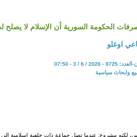
رفات الحكومة السورية أن الإسلام لا يصلح ل
عي اوغلو
202 / 6 / 3 - 07:50
يع وابحاث سياسية
ٍ، لكنه مشروع: عندما تصل جماعة ذات خلفية إسلامية إلى 