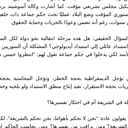
كيل مجلس تشريعي مؤقت. كما أشارت وكالة أسوشيتد بر
دستوري المؤقت وضع البلاد عمليًا تحت حكم جماعة ذات خلفي
نوات، رغم أنه تضمن وعودًا بالحريات وحماية الحقوق.
لسؤال الحقيقي: هل هذه مرحلة انتقالية نحو دولة لكل الس
استبداد عائلي إلى استبداد أيديولوجي؟ المشكلة أن السوريين 
أسد لكي يدخلوا في حكم جماعة تقول لهم: “انتظروا خمس س
تي تؤجل الديمقراطية بحجة الخطر، وتؤجل المحاسبة بحجة 
يات بحجة الاستقرار، تعيد إنتاج منطق الاستبداد ولو بلحية وخ
 في الشريعة أم في احتكار تفسيرها؟
يقولون عادة: “نحن لا نحكم بأهوائنا، نحن نحكم بالشريعة”. لك
لشريعة؟ ومن يراقب من يفسرها؟ ومن يحاسب الحاكم إذ