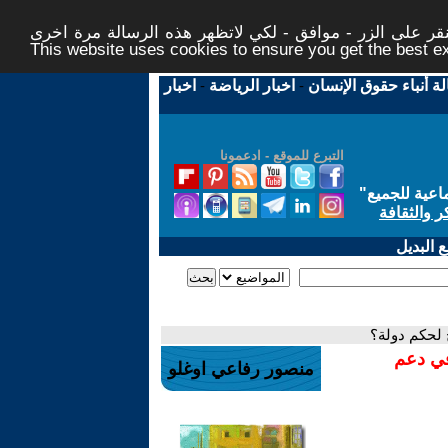
ر على الزر - موافق - لكي لاتظهر هذه الرسالة مرة اخرى -
This website uses cookies to ensure you get the best 
لة أنباء حقوق الإنسان
-
اخبار الرياضة
-
اخبار
التبرع للموقع - ادعمونا
اعية للجميع
"
ر والثقافة
 البديل
 لحكم دولة؟
في دعم
منصور رفاعي اوغلو