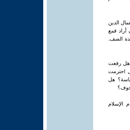
مال الدين
 أراد قمع
حدة الصف.
: هل رفعت
ل احترمت
ياسة؟ هل
 خوف؟
 الإسلام