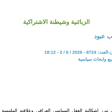
الزبائنية وشيطنة الاشتراكية
 عبود
202 / 6 / 2 - 18:12
يع وابحاث سياسية
تبرز إشكالية العقل السياسي العراقي وعلاقته الملتبسة ب