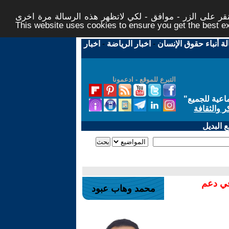
ر على الزر - موافق - لكي لاتظهر هذه الرسالة مرة اخرى -
This website uses cookies to ensure you get the best 
لة أنباء حقوق الإنسان
-
اخبار الرياضة
-
اخبار
التبرع للموقع - ادعمونا
اعية للجميع
"
ر والثقافة
 البديل
في دعم
محمد وهاب عبود