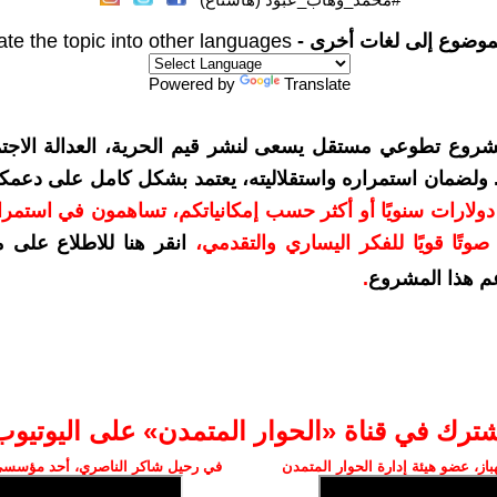
موضوع إلى لغات أخرى -
ate the topic into other languages
Powered by
Translate
شروع تطوعي مستقل يسعى لنشر قيم الحرية، العدالة الاجتم
. ولضمان استمراره واستقلاليته، يعتمد بشكل كامل على دعمك
دعمكم بمبلغ 10 دولارات سنويًا أو أكثر حسب إمكانياتكم، تساهمون في استم
وتًا قويًا للفكر اليساري والتقدمي
،
انقر هنا للاطلاع على 
م هذا المشروع
.
شترك في قناة «الحوار المتمدن» على اليوتيوب
ز، عضو هيئة إدارة الحوار المتمدن
في رحيل شاكر الناصري، أحد مؤسسي 