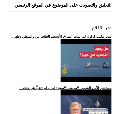
التعليق والتصويت على الموضوع في الموقع الرئيسي
اخر الافلام
.. مدير مكتب كراون لدراسات الشرق الأوسط: الخلاف بين واشنطن وطهر
.. مستشار الأمن القومي الأمريكي الأسبق: إيران لم تتخلَّ عن هدفه