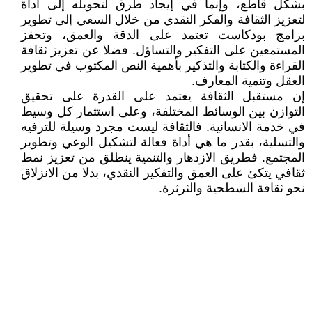
بشكل قاطع، وإنما في إيجاد طرق لتحويله إلى أداة
لتعزيز الثقافة والفكر النقدي من خلال السعي إلى تطوير
برامج بودكاست تعتمد على الدقة والعمق، وتحفز
المستمعين على التفكير والتساؤل. فضلا عن تعزيز ثقافة
القراءة والكتابة والتذكير بأهمية النص المكتوب في تطوير
العقل وتنمية المعارف.
إن مستقبل الثقافة يعتمد على القدرة على تحقيق
التوازن بين الوسائط المختلفة، وعلى استثمار كل وسيط
في خدمة الانسانية. فالثقافة ليست مجرد وسيلة للترفيه
والتسلية، بقدر ما هي أداة فعالة لتشكيل الوعي وتطوير
المجتمع. فطريق الازدهار والتنمية ينطلق من تعزيز نمط
ثقافي يتكئ على العمق والتفكير النقدي، بدلا من الانزلاق
نحو ثقافة السطحية والثرثرة.