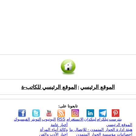
الموقع الرئيسي
الموقع الرئيسي للكاتب-ة
|
تابعونا على:
بنترست
تيلكرام
لينكدإن
الانستغرام
RSS
اليوتيوب
التويتر
الفيسبوك
الموقع الرئيسي
أخبار عامة
هيئة ادارة الحوار المتمدن - للإتصال بنا
وكالة أنباء المرأة
إحصائيات مؤسسة الحوار المتمدن
اخبار الأدب والفن