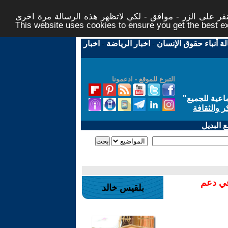
ر على الزر - موافق - لكي لاتظهر هذه الرسالة مرة اخرى -
This website uses cookies to ensure you get the best 
لة أنباء حقوق الإنسان
-
اخبار الرياضة
-
اخبار
التبرع للموقع - ادعمونا
اعية للجميع
"
ر والثقافة
 البديل
في دعم
بلقيس خالد