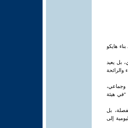
ناء هايكو
، بل يعيد
 والرائحة
ي وجماعي،
 “في هيئة
فصلة، بل
ومية إلى