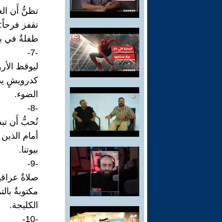
تظنُّ أَن الع
تقفز فرحاً:
طفلةٌ في ب
-7-
ليوقظ الأرو
كدرويشٍ يدو
الضوء.
-8-
تُحبُّ أَن تب
أمام الذين نُ
بيوتنا.
-9-
صلاةٌ عراقية
مكتوبةٌ بالت
الكليجة.
-10-