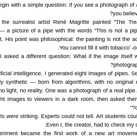
gin with a simple question: If you see a photograph of 
you believe
 the surrealist artist René Magritte painted "The Tre
 a picture of a pipe with the words "This is not a pip
t. His point was philosophical: the painting is not the ac
You cannot fill it with tobacco´-o
I asked a different question: What if the image itself
photograph
ificial intelligence, I generated eight images of pipes. 
y synthetic — born from algorithms, with no original 
o light, no reality. One was a photograph of a real pipe
ght images to viewers in a dark room, then asked the
ts were striking. Experts could not tell. Art students coul
Even I, the creator, had to check my 
eriment became the first work of a new art moveme