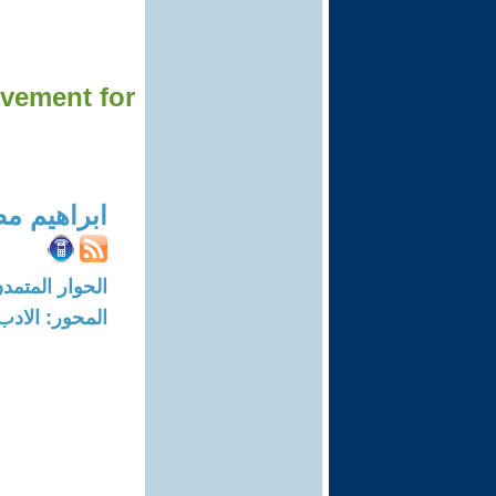
ovement for
ابراهيم 
الحوار المتمدن-العدد: 8711 - 26
المحور: الادب