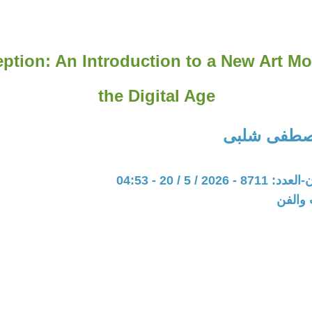
ption: An Introduction to a New Art M
the Digital Age
مصطفى شلبى
20 / 5 / 20 - 04:53
 والفن