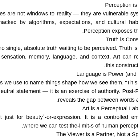
s are not windows to reality — they are vulnerable sy
acked by algorithms, expectations, and cultural habi
Perception exposes this
no single, absolute truth waiting to be perceived. Truth is
f sensation, memory, language, and context. Art can r
this construc
s we use to name things shape how we see them. "This 
neutral statement — it is an exercise of authority. Post-
reveals the gap between words a
t just for beauty´-or-expression. It is a controlled e
where we can test the-limit-s of human percepti