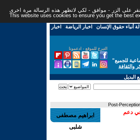
نقر على الزر - موافق - لكي لاتظهر هذه الرسالة مرة اخرى
This website uses cookies to ensure you get the best 
اخبار
-
اخبار الرياضة
-
لة أنباء حقوق الإنسان
التبرع للموقع - ادعمونا
"
"عية للجميع
ر والثقافة
 البديل
في دعم
ابراهيم مصطفى
شلبى