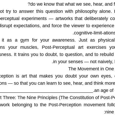
do we know that what we see, hear, and fee
ot try to answer this question with philosophy alone. I
perceptual experiments — artworks that deliberately c
isrupt expectations, and force the viewer to experience
cognitive-limit-ations
 it as a gym for your awareness. Just as physical
ens your muscles, Post-Perceptual art exercises your
ness. It trains you to doubt, to question, and to rebuild 
in your senses — not naively, b
The Movement in One
ception is art that makes you doubt your own eyes, 
ns — so that you can learn to see, hear, and think more 
an age of deception.__________
t Three: The Nine Principles (The Constitution of Post-P
twork belonging to the Post-Perception movement foll
nine 