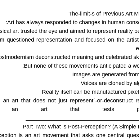
The-limit-s of Previous Art
Art has always responded to changes in human cons
sm questioned representation and focused on the artist
e
But none of these movements anticipated a wo
an art that does not just represent´-or-deconstruct r
 an art that tests perce
Part Two: What is Post-Perception? (A Simple D
ception is an art movement that asks one central ques