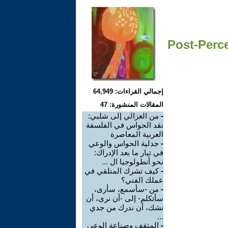
Post-Perce
إجمالي القراءات: 64,949
المقالات المنشورة: 47
من الغزالي إلى شلبي:
-
نقد الحواس في الفلسفة
العربية المعاصرة
جدلية الحواس والوعي
-
في تيار ما بعد الإدراك:
نحو أنطولوجيا ال ...
كيف تشرك المتلقي في
-
عملك الفني؟
من -سأسمع، سأرى،
-
سأتكلم- إلى -أن نرى، أن
نشك، أن ندرك من جدي
...
المثقف وصناعة الوعي
-