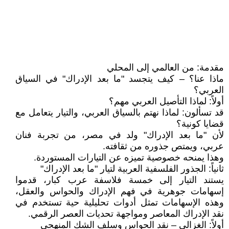
مقدمة: من العالمي إلى المحلي
ماذا عنا؟ – كيف يتجسد "ما بعد الإدراك" في السياق
العربي؟
أولاً: لماذا التأصيل العربي مهم؟
قد تسألون: لماذا نهتم بالسياق العربي، والتيار يتعامل مع
قضايا كونية؟
لأن "ما بعد الإدراك" ولد في مصر، من تجربة فنان
عربي، ويمتص جذوره من ثقافته.
وهذا يمنحه خصوصية تميزه عن التيارات المستوردة.
ثانياً: الجذور الفلسفية العربية لتيار "ما بعد الإدراك"
يستند التيار إلى خمسة فلاسفة عرب كبار، قدموا
إسهامات جوهرية في فهم الإدراك والحواس والعقل،
وهذه الإسهامات تمثل أدوات تحليلية حية تستخدم في
نقد الإدراك المعاصر ومواجهة تحديات العصر الرقمي.
أولاً: الغزالي – نقد الحواس وسلف الشك المنهجي