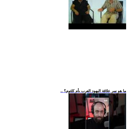
.. ما هو سر علاقة اليهود العرب بأم كلثوم؟