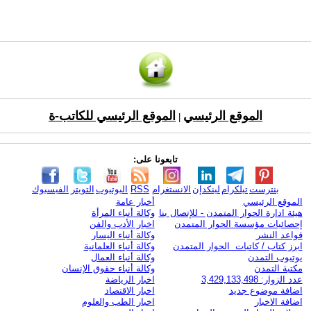
الموقع الرئيسي
الموقع الرئيسي للكاتب-ة
|
تابعونا على:
بنترست
تيلكرام
لينكدإن
الانستغرام
RSS
اليوتيوب
التويتر
الفيسبوك
الموقع الرئيسي
أخبار عامة
هيئة ادارة الحوار المتمدن - للإتصال بنا
وكالة أنباء المرأة
إحصائيات مؤسسة الحوار المتمدن
اخبار الأدب والفن
قواعد النشر
وكالة أنباء اليسار
ابرز كتاب / كاتبات الحوار المتمدن
وكالة أنباء العلمانية
يوتيوب التمدن
وكالة أنباء العمال
مكتبة التمدن
وكالة أنباء حقوق الإنسان
عدد الزوار: 3,429,133,498
اخبار الرياضة
اضافة موضوع جديد
اخبار الاقتصاد
اضافة الاخبار
اخبار الطب والعلوم