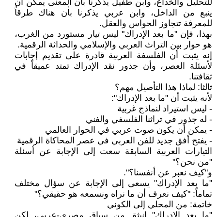
للتحليل والخداع، وابن طفيل يذكرنا بأن المعنى يمكن أن
ينبع من الداخل، وابن عربي يذكرنا بأن هناك طرقاً
للمعرفة تتجاوز الحواس والعقل.
بهذا، فإن "ما بعد الإدراك" ليس تيار مستورد من الغرب،
هو حوار بين التراث العربي والإسلامي والحداثة الرقمية.
إنه يثبت أن الفلسفة العربية قادرة على تقديم إجابات
لأسئلة العصر، وأن جذور نقد الإدراك تمتد عميقاً في
ثقافتنا.
ثالثا: لماذا هذا التأصيل مهم؟
لأنه يثبت أن "ما بعد الإدراك":
- ليس استيراد لنماذج غربية
- له جذور في تراثنا الفلسفي والفني
- يمكن أن يكون صوت عربي في الحوار العالمي
- يفتح أفق جديد للفن العربي في عصر المحاكاة الرقمية
التيارات العربية السابقة سعت إلى الإجابة عن أسئلة
"من نحن؟"
و"كيف نعبر عن أنفسنا؟".
"ما بعد الإدراك" يسعى إلى الإجابة عن سؤال مختلف
تماماً: "كيف نعرف أن ما نراه ونسمعه هو حقيقي؟"
خاتمة: من المحلي إلى الكوني
"ما بعد الإدراك" انبثق من سياق مصري-عربي، لكن