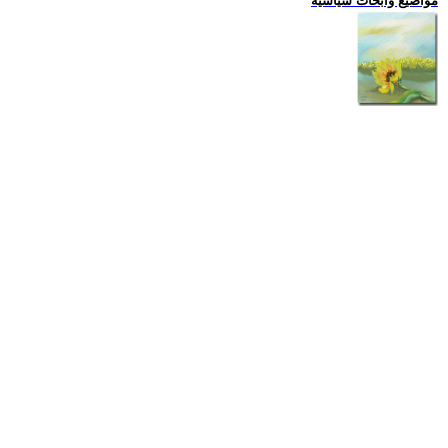
مواضيع وابحاث سياسية