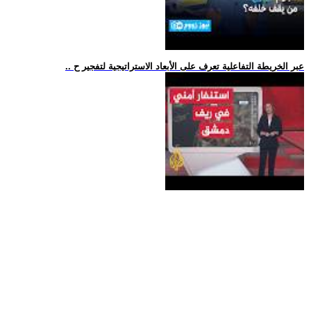
.. عبر الخريطة التفاعلية تعرف على الأبعاد الاستراتيجية لتفجير ح