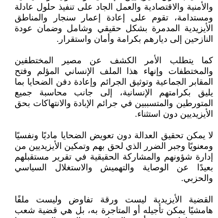
والأمنية والاقتصادية والعمل الجاد على تنفيذ حلول عادلة
ومستدامة، تقوم على إعادة إعمار سنجار والمناطق
الأيزيدية المدمرة بشكل حقيقي وشامل وضمان عودة
النازحين إلى ديارهم بكرامة وأمان واستقرار.
كما يتطلب الأمر الكشف عن مصير المختطفين
والمختطفات وإنهاء هذا الملف الإنساني المؤلم وفتح
المقابر الجماعية وتوثيق الجرائم وإعادة دفن الضحايا بما
يليق بكرامتهم الإنسانية، إلى جانب محاسبة جميع
المتورطين والمتسببين في جرائم الإبادة والانتهاكات بحق
الأيزيديين دون استثناء.
لا يمكن تحقيق العدالة دون تعويض الضحايا ماديًا ونفسيًا
ومعنويًا وجبر الضرر الذي لحق بهم وتمكين الأيزيديين من
إدارة شؤونهم والمشاركة الحقيقية في تقرير مستقبلهم
بعيدًا عن الوصاية والتهميش والاستغلال السياسي
والحزبي.
القضية الأيزيدية ليست ورقة تفاوض وليست ملفًا
هامشيًا يمكن تأجيله أو المتاجرة به، بل هي قضية شعب