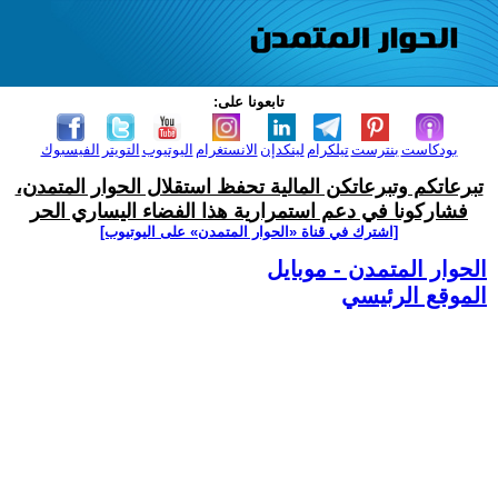
تابعونا على:
بودكاست
بنترست
تيلكرام
لينكدإن
الانستغرام
اليوتيوب
التويتر
الفيسبوك
تبرعاتكم وتبرعاتكن المالية تحفظ استقلال الحوار المتمدن،
فشاركونا في دعم استمرارية هذا الفضاء اليساري الحر
[اشترك في قناة ‫«الحوار المتمدن» على اليوتيوب]
الحوار المتمدن - موبايل
الموقع الرئيسي