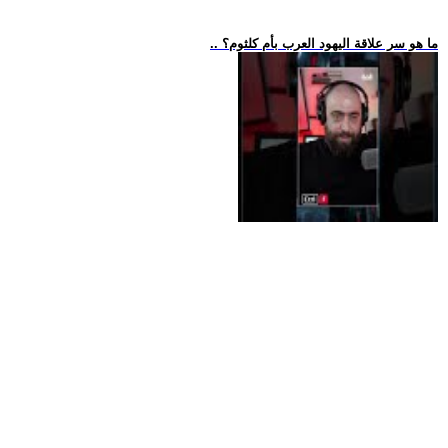
.. ما هو سر علاقة اليهود العرب بأم كلثوم؟