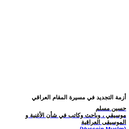
أزمة التجديد في مسيرة المقام العراقي
حسين مسلم
موسيقي ، وباحث وكاتب في شأن الأغنية و
الموسيقى العراقية
(Hussein Muslm)