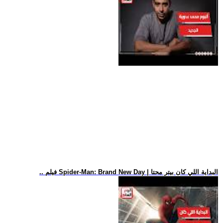
.. فيلم Spider-Man: Brand New Day | البداية اللي كان بيتر محتا