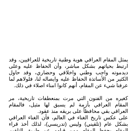
يمثل المقام العراقي هوية وطنية تاريخية للعراقيين، وقد
ارتبط بحياتهم بشكل مباشر، وأن الحفاظ عليه وعلى
ديدموته واجب وطني واخلاقي وحضاري، وقد حاول
الكثير من الأساتذة الحفاظ عليه وايصاله لنا، فلولاهم لما
عرفنا شيء عن المقام، أنهم كانوا امناء اصلاء في ذلك.
كغيره من الفنون التي مرت بمنعطفات تاريخية، مر
المقام العراقي بأزمة لم يسبق لها مثيل، فالمقام
العراقي بقي محافظاً على بريقه منذ عقود.
على عكس تاريخ الغناء في العالم، فأن الغناء العراقي
بشكل عام (تلقيني) وليس (تدريسي)، لذلك أخذ قراء
المقام بحفظ المقام ممن قبلهم عن طريق التلقين