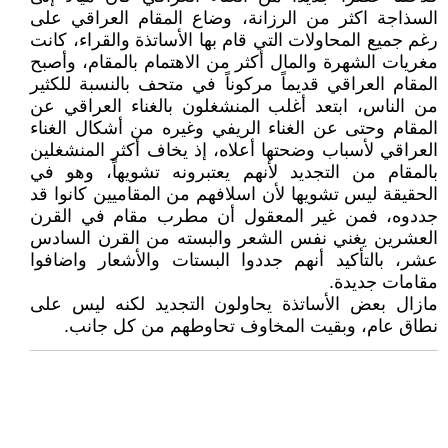
السذاجة اكثر من الرزانة، وضاع المقام العراقي على
رغم جميع المحاولات التي قام بها الأساتذة والقراء، كانت
مغريات الشهرة والمال أكثر من الاهتمام بالمقام، وأصبح
المقام العراقي قديماً مركوناً في متحف بالنسبة للكثير
من الناس، ابتعد أغلب المنشغلون بالغناء العراقي عن
المقام وحتى عن الغناء الريفي وغيره من أشكال الغناء
العراقي لأسباب وضحتها أعلاه، إذ يخاف أكثر المنشغلين
بالمقام من التجديد لأنهم يعتبرونه تشويهاً، وهو في
الحقيقة ليس تشويها لأن اسلافهم من المقاميين كانوا قد
جددوه، فمن غير المعقول أن مطرب مقام في القرن
العشرين يغني نفس الشعر والبسته من القرن السادس
عشر، بالتأكيد أنهم جددوا البستات والأشعار واضافوا
مقامات جديدة.
مازال بعض الأساتذة يحاولون التجديد لكنه ليس على
نطاق عام، وبقيت المخاوف تحاوطهم من كل جانب.