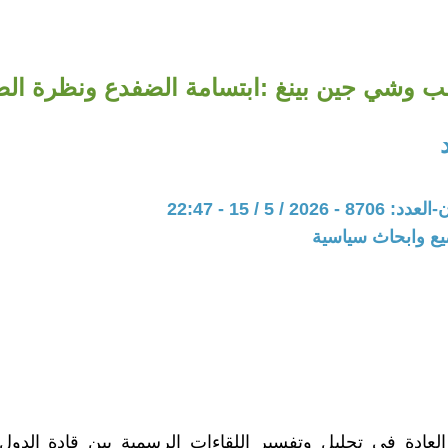
ب وشي جين بينغ :ابتسامة الضفدع ونظرة ال
20 / 5 / 15 - 22:47
يع وابحاث سياسية
لعادة في تحليل وتفسير اللقاءات الرسمية بين قادة الدول