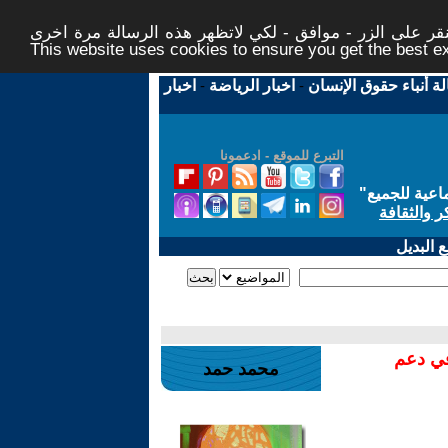
ر على الزر - موافق - لكي لاتظهر هذه الرسالة مرة اخرى -
This website uses cookies to ensure you get the best 
لة أنباء حقوق الإنسان
-
اخبار الرياضة
-
اخبار
التبرع للموقع - ادعمونا
اعية للجميع
"
ر والثقافة
 البديل
في دعم
محمد حمد