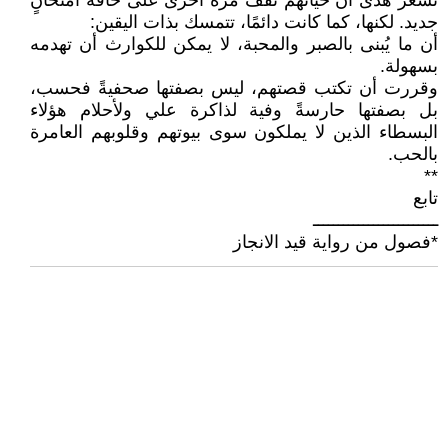
تشعر هدى أن حياتهم تقف مرةً أخرى على حافة امتحانٍ
جديد. لكنها، كما كانت دائمًا، تتمسك بذات اليقين:
أن ما يُبنى بالصبر والمحبة، لا يمكن للكوارث أن تهدمه
بسهولة.
وقررت أن تكتب قصتهم، ليس بصفتها صحفيةً فحسب،
بل بصفتها حارسةً وفية لذاكرة علي ولأحلام هؤلاء
البسطاء الذين لا يملكون سوى بيوتهم وقلوبهم العامرة
بالحب.
**
تابع
ـــــــــــــــــــــــــ
*فصول من رواية قيد الانجاز