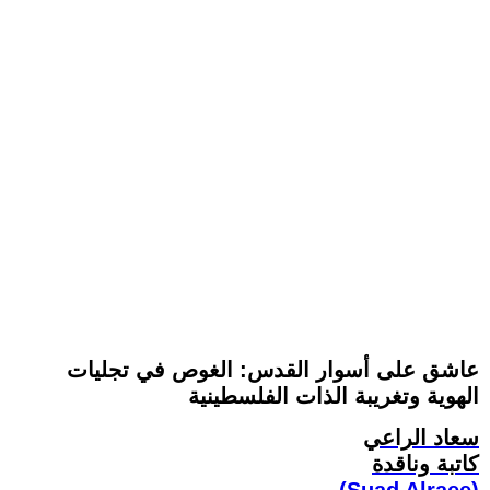
عاشق على أسوار القدس: الغوص في تجليات
الهوية وتغريبة الذات الفلسطينية
سعاد الراعي
كاتبة وناقدة
(Suad Alraee)