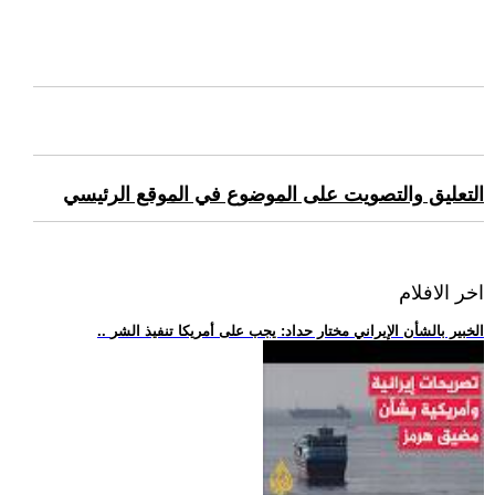
التعليق والتصويت على الموضوع في الموقع الرئيسي
اخر الافلام
.. الخبير بالشأن الإيراني مختار حداد: يجب على أمريكا تنفيذ الشر