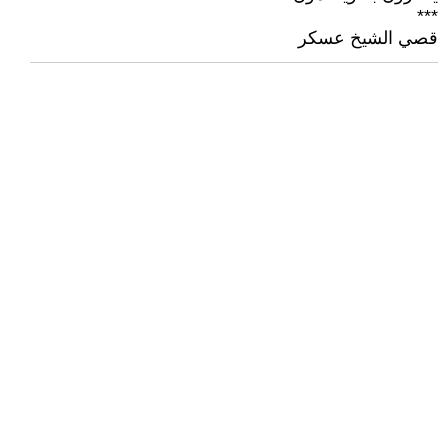
***
قصي الشيخ عسكر