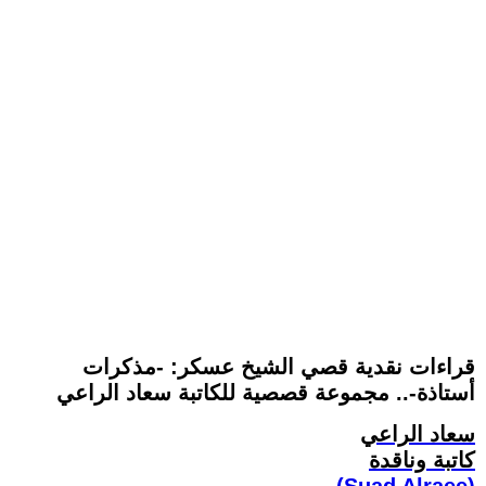
قراءات نقدية قصي الشيخ عسكر: -مذكرات
أستاذة-.. مجموعة قصصية للكاتبة سعاد الراعي
سعاد الراعي
كاتبة وناقدة
(Suad Alraee)