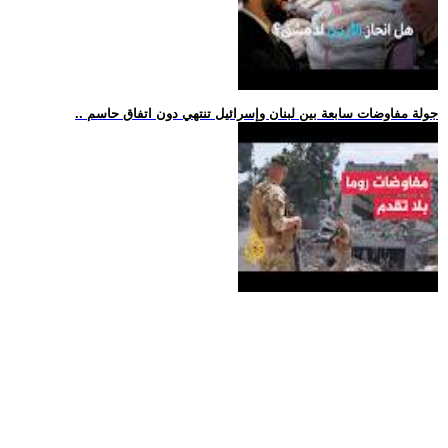
.. جولة مفاوضات سابعة بين لبنان وإسرائيل تنتهي دون اتفاق حاسم