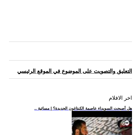
التعليق والتصويت على الموضوع في الموقع الرئيسي
اخر الافلام
.. هل أصبحت السويداء عاصمة الكبتاغون الجديدة؟ | مسائية