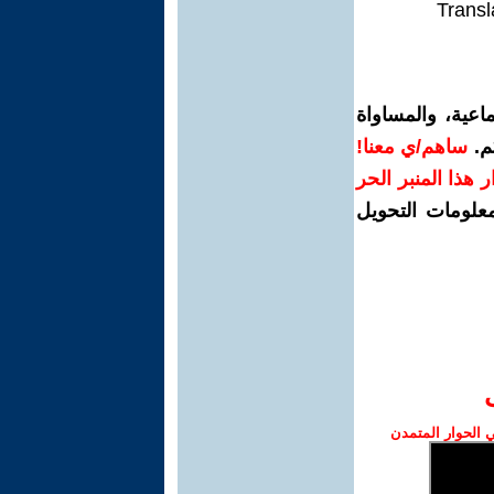
Transl
اعية، والمساواة
م.
ساهم/ي معنا!
رار هذا المنبر الحر
معلومات التحويل
الحوار المتمدن