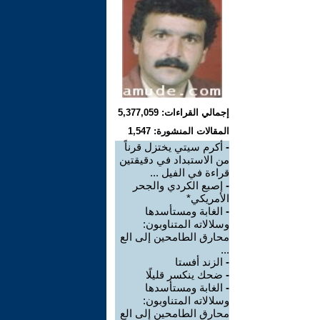
إجمالي القراءات: 5,377,059
المقالات المنشورة: 1,547
-
أكرم سيتي يختزل قرناً
من الاستبداد في دقيقتين
قراءة في الفيل ...
-
إصبع الكردي والجحر
الأمريكي*
-
الغابة ومستأسدها
وسلالاته المتناوبون:
محارق الطامحين إلى الع
...
-
الزند أفستا
-
ضحك ينكسر قليلًا
-
الغابة ومستأسدها
وسلالاته المتناوبون:
محارق الطامحين إلى الع