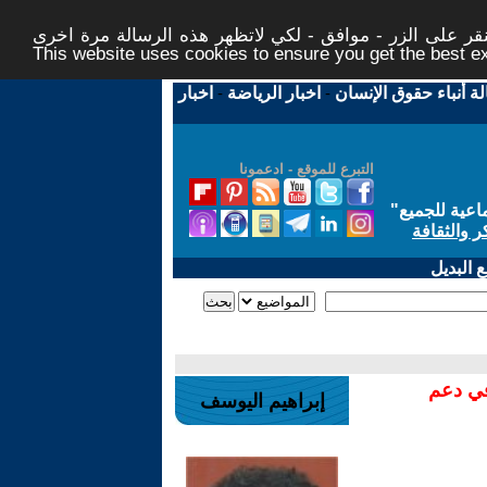
ر على الزر - موافق - لكي لاتظهر هذه الرسالة مرة اخرى -
This website uses cookies to ensure you get the best 
لة أنباء حقوق الإنسان
-
اخبار الرياضة
-
اخبار
التبرع للموقع - ادعمونا
اعية للجميع
"
ر والثقافة
 البديل
في دعم
إبراهيم اليوسف