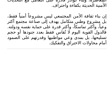
المعاصرة، وبناء كوادر قادرة على التعامل مع التحديات
الأمنية الحديثة بكفاءة واحتراف.
إن بناء ثقافة الأمن المجتمعي ليس مشروعاً أمنياً فقط،
بل مشروع وطني متكامل يهدف إلى صناعة مجتمع أكثر
وعياً، وأكثر تماسكاً، وأكثر قدرة على حماية نفسه ودولته.
فالدول القوية اليوم لا تُقاس فقط بعدد جنودها أو حجم
تسليحها، بل بمدى وعي مواطنيها وقدرتهم على الصمود
أمام محاولات الاختراق والتفكيك.