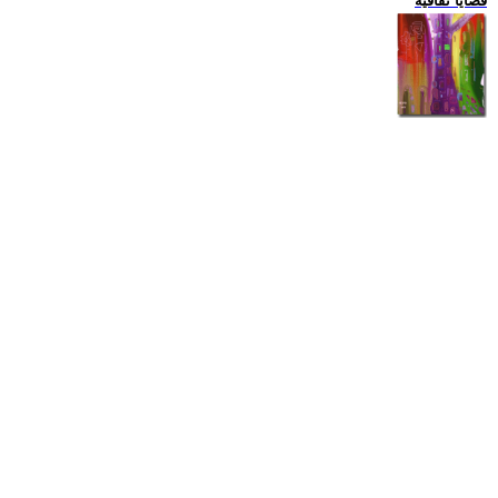
قضايا ثقافية