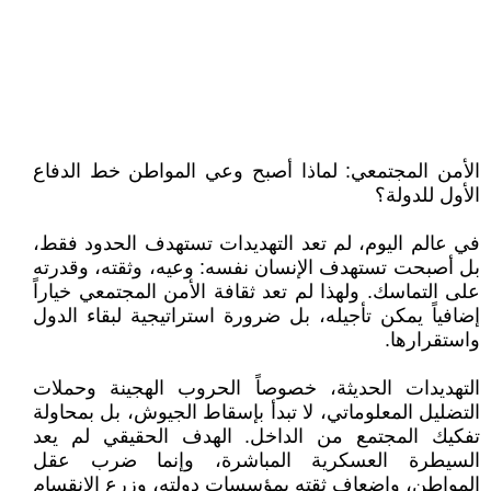
الأمن المجتمعي: لماذا أصبح وعي المواطن خط الدفاع
الأول للدولة؟
في عالم اليوم، لم تعد التهديدات تستهدف الحدود فقط،
بل أصبحت تستهدف الإنسان نفسه: وعيه، وثقته، وقدرته
على التماسك. ولهذا لم تعد ثقافة الأمن المجتمعي خياراً
إضافياً يمكن تأجيله، بل ضرورة استراتيجية لبقاء الدول
واستقرارها.
التهديدات الحديثة، خصوصاً الحروب الهجينة وحملات
التضليل المعلوماتي، لا تبدأ بإسقاط الجيوش، بل بمحاولة
تفكيك المجتمع من الداخل. الهدف الحقيقي لم يعد
السيطرة العسكرية المباشرة، وإنما ضرب عقل
المواطن، وإضعاف ثقته بمؤسسات دولته، وزرع الانقسام