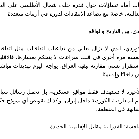
لباب أمام تساؤلات حول قدرة حلف شمال الأطلسي على ال
اليته، خاصة مع تصاعد الانتقادات لدوره في أزمات متعددة.
دي: بين التاريخ والواقع
ردي، الذي لا يزال يعاني من تداعيات اتفاقيات مثل اتفاق
نفسه مرة أخرى في قلب صراعات لا يتحكم بمسارها. فالإقلي
تقرار نسبي مقارنة ببقية العراق، يواجه اليوم تهديدات مباشر
داخليًا وإقليميًا.
لأخيرة لا تستهدف فقط مواقع عسكرية، بل تحمل رسائل سياس
م للمعارضة الكوردية داخل إيران، وكذلك تقويض أي نموذج حكم
ابهة في المنطقة.
فسة: الفدرالية مقابل الإقليمية الجديدة