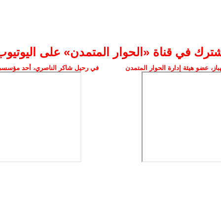
شترك في قناة «الحوار المتمدن» على اليوتيوب
ز، عضو هيئة إدارة الحوار المتمدن
في رحيل شاكر الناصري، أحد مؤسسي 