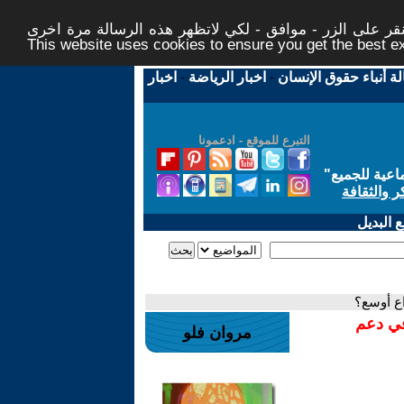
ر على الزر - موافق - لكي لاتظهر هذه الرسالة مرة اخرى -
This website uses cookies to ensure you get the best 
لة أنباء حقوق الإنسان
-
اخبار الرياضة
-
اخبار
التبرع للموقع - ادعمونا
اعية للجميع
"
ر والثقافة
 البديل
اع أوسع؟
في دعم
مروان فلو