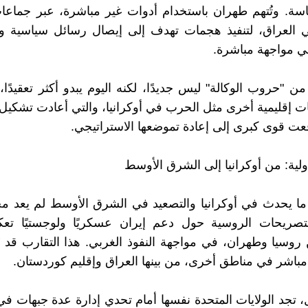
ة. وتُتهم طهران باستخدام أدوات غير مباشرة، عبر جماع
 العراق، لتنفيذ هجمات تهدف إلى إيصال رسائل سياسية وأ
ي مواجهة مباشرة.
من "حروب الوكالة" ليس جديدًا، لكنه اليوم يبدو أكثر تعقيدًا
ت إقليمية أخرى مثل الحرب في أوكرانيا، والتي أعادت تشكيل 
فعت قوى كبرى إلى إعادة تموضعها الاستراتيجي.
لية: من أوكرانيا إلى الشرق الأوسط
ما يحدث في أوكرانيا والتصعيد في الشرق الأوسط لم يعد م
تصريحات الروسية حول دعم إيران عسكريًا ولوجستيًا تعكس
ين روسيا وطهران، في مواجهة النفوذ الغربي. هذا التقارب قد ي
مباشر في مناطق أخرى، من بينها العراق وإقليم كوردستان.
، تجد الولايات المتحدة نفسها أمام تحدي إدارة عدة جبهات في