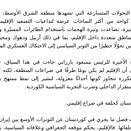
تحولات المتسارعة التي تشهدها منطقة الشرق الأوسط، يب
كواحد من أكثر الساحات عرضة لتداعيات التصعيد الإقليم
خيرة، تصاعدت وتيرة الهجمات باستخدام الطائرات المسيّرة و
ناطق متعددة داخل الإقليم، بما في ذلك أربيل ودهوك ومحي
تحوّلًا خطيرًا من التوتر السياسي إلى الاحتكاك العسكري الم
 الأخيرة للرئيس مسعود بارزاني جاءت في هذا السياق، 
أن الإقليم لم يكن يومًا طرفًا في صراعات المنطقة، لكنه أ
ررة تتجاوز كونها أحداثًا معزولة، لتشير إلى نمط ممنهج 
تقرار الداخلي وضرب التجربة السياسية الكوردية.
ستان كحلقة في صراع إقليمي
صل ما يجري في كوردستان عن التوترات الأوسع بين إيران و
لفائها. فالإقليم، بحكم موقعه الجغرافي وعلاقاته السياسية، 