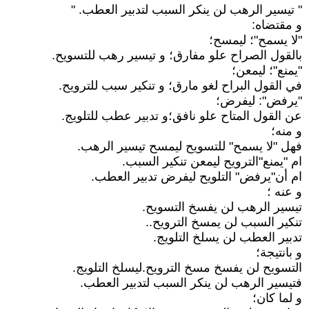
" تيسير الرهب لن ينكر السبب لتدبير العطب. "
و مقتضاه:
"لا يسمح"؛ ليمسح؛
بالقول الصراح علو مفارق؛ و تيسير رهب للتسويح.
"يمنع"؛ ليمعن؛
في القول البراح لغو مارق؛ و تنكير سبب للترويح.
"يرفض": ليفرض؛
عن القول المتاح علو نافق؛و تدبير عطب للتلويج.
و منه؛
فهل "لا يسمح" للتسويح ليمسح تيسير الرهب.
ام "يمنع"الترويح ليمعن تنكير السبب.
ام أن"يرفض" التلويح ليفرض تدبير العطب.
و عنه ؛
تيسير الرهب لن يفسخ التسويح.
تنكير السبب لن يمسخ الترويح..
تدبير العطب لن يسلخ التلويج.
و بانتيجة؛
التسويح لن يفسخ مسخ الترويح.ليسلخ التلويج.
فتيسير الرهب لن ينكر السبب لتدبير العطب.
و لما كان؛