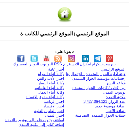
الموقع الرئيسي
الموقع الرئيسي للكاتب-ة
|
تابعونا على:
بنترست
تيلكرام
لينكدإن
الانستغرام
RSS
اليوتيوب
التويتر
الفيسبوك
الموقع الرئيسي
أخبار عامة
هيئة ادارة الحوار المتمدن - للإتصال بنا
وكالة أنباء المرأة
إحصائيات مؤسسة الحوار المتمدن
اخبار الأدب والفن
قواعد النشر
وكالة أنباء اليسار
ابرز كتاب / كاتبات الحوار المتمدن
وكالة أنباء العلمانية
يوتيوب التمدن
وكالة أنباء العمال
مكتبة التمدن
وكالة أنباء حقوق الإنسان
عدد الزوار: 3,427,064,121
اخبار الرياضة
اضافة موضوع جديد
اخبار الاقتصاد
اضافة الاخبار
اخبار الطب والعلوم
حملات الحوار المتمدن التضامنية
اخبار التمدن
إضافة يوتيوب-فلم إلى يوتيوب التمدن
إضافة كتاب إلى مكتبة التمدن