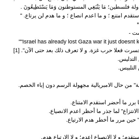
*
ت -
Israel has already lost Gaza war it just doesnt kn
سرت فعلا حرب غزة. و لا تعرف ذلك بعد حتى الآن". [1]
التدليس.
التلبيس.
ة" من حال الامبريالية مجهولة الرسم دون إباء الخصم.
ما برر ما أحضر استقدم الامتناع.
لانتزاع" لما جذر ما أحظر اعدم الانصياع.
ع" حين مرر ما أخطر هدم الارتياع.
استقدم؛ و لا الانصياع اعدم؛ و لا الارتياع هدم.