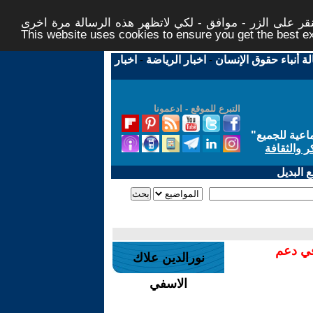
ر على الزر - موافق - لكي لاتظهر هذه الرسالة مرة اخرى -
This website uses cookies to ensure you get the best 
لة أنباء حقوق الإنسان
-
اخبار الرياضة
-
اخبار
التبرع للموقع - ادعمونا
اعية للجميع
"
ر والثقافة
 البديل
في دعم
نورالدين علاك
الاسفي