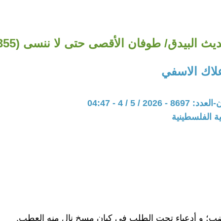
يث البيدق/ طوفان الأقصى حتى لا ننسى (355)
علاك الاسفي
202 / 5 / 4 - 04:47
ة الفلسطينية