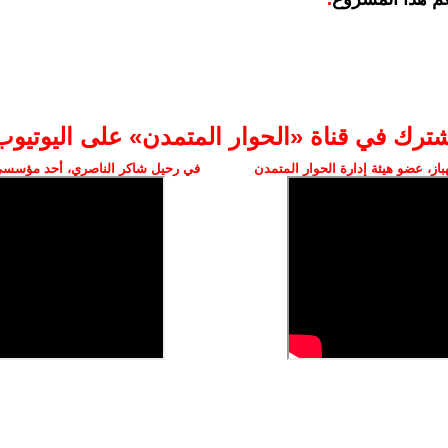
شترك في قناة «الحوار المتمدن» على اليوتيوب
ز، عضو هيئة إدارة الحوار المتمدن
في رحيل شاكر الناصري، أحد مؤسسي 