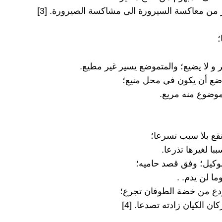
 من معاكسة السيرورة الى مشاكسة الصيرورة. [3]
؛
 و لا يضيع؛ والمتموضع يسير غير مطيع.
ضع أن يكون في محل منيع؛
لموضوع منه مريع.
 تقع بلا سبب تسرعا؛
ببا لغيرها تذرعا.
وكيل؛ وفق قصد حاميه؛
ا لن يدم. .
ردع من خضة الطوفان تجرع؛
ان الكيان زادته تصدعا. [4]