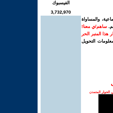
الفيسبوك
3,732,970
اعية، والمساواة
م.
ساهم/ي معنا!
رار هذا المنبر الحر
معلومات التحويل
الحوار المتمدن