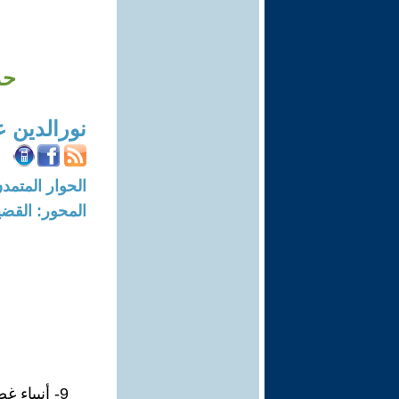
حد
نورالدين 
الحوار المتمدن-العدد: 8621 - 26
المحور: القضي
9- أنبياء غضب؛ و أدعياء تحت الطلب في كيان مسخ نال منه العطب.