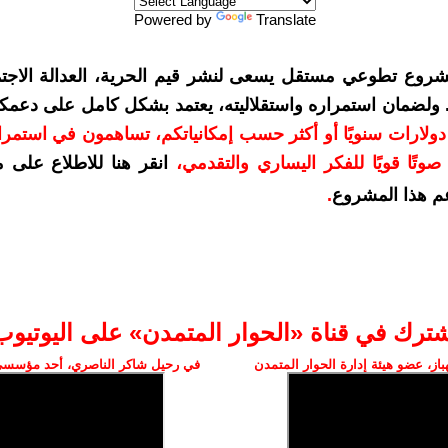
Powered by
Translate
شروع تطوعي مستقل يسعى لنشر قيم الحرية، العدالة الاجتم
. ولضمان استمراره واستقلاليته، يعتمد بشكل كامل على دعمك
دعمكم بمبلغ 10 دولارات سنويًا أو أكثر حسب إمكانياتكم، تساهمون في استم
وتًا قويًا للفكر اليساري والتقدمي
،
انقر هنا للاطلاع على 
م هذا المشروع
.
شترك في قناة «الحوار المتمدن» على اليوتيوب
ز، عضو هيئة إدارة الحوار المتمدن
في رحيل شاكر الناصري، أحد مؤسسي 