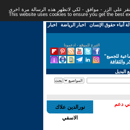
ر على الزر - موافق - لكي لاتظهر هذه الرسالة مرة اخرى -
This website uses cookies to ensure you get the best 
لة أنباء حقوق الإنسان
-
اخبار الرياضة
-
اخبار
التبرع للموقع - ادعمونا
اعية للجميع
"
ر والثقافة
 البديل
في دعم
نورالدين علاك
الاسفي