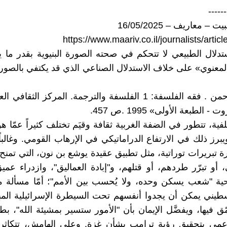
------
https://www.maariv.co.il/journalists/artic
استدلال الطبيعي لا تتحكم في صحته الصورة البنيوية بقدر ما ي
معنوي» على خلاف الاستدلال الصناعي الذي قد يكتفي بالصورة 
طه عبدالرحمن . فقه الفلسفة: 1 الفلسفة والترجمة. المركز الثقاف
- الطبعة الأولى» 1995 .ص 457.
خلفية، تتطور في الضفة الغربية ثقافة وقيَم تختلف كثيراً عمّا 
برز ذلك في الارتفاع الدراماتيكي في الإرهاب القومي. وغالباً
 تبريرات توراتية، مثل تطبيق عقيدة يوشع بن نون، التي تمنح غ
، أو تبرّر طردهم، أو قتلهم، و"إبادة العماليق"، وازدراء عم
حية "شعب يسكن وحده، ولا يُحسب بين الأمم"؛ أمّا مسألة م
طيني يمكن أن يجدوا أنفسهم تحت السيطرة الإسرائيلية المب
ق فيها، ويفضَّل الإيمان بأن "الأمور ستسير بمشيئة الله"، بطر
لأعمى بتحقيق رؤية ترامب بشأن غزة. وعلى الهامش، تتكاثر