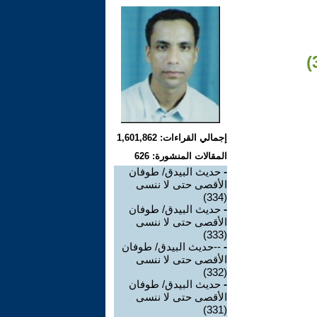
إجمالي القراءات: 1,601,862
المقالات المنشورة: 626
-
حديث البيدق/ طوفان
الأقصى حتى لا ننسى
(334)
-
حديث البيدق/ طوفان
الأقصى حتى لا ننسى
(333)
-
--حديث البيدق/ طوفان
الأقصى حتى لا ننسى
(332)
-
حديث البيدق/ طوفان
الأقصى حتى لا ننسى
(331)