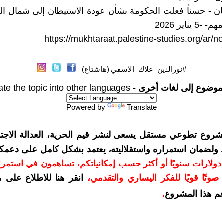
إيتان - حسناً فعلت الحكومة بشأن عودة الاستيطان إلى شمال ا
يناير 2026
https://mukhtaraat.palestine-studies.org/ar/
#نورالدين_علاك_الاسفي (هاشتاغ)
موضوع إلى لغات أخرى -
ate the topic into other languages
Powered by
Translate
شروع تطوعي مستقل يسعى لنشر قيم الحرية، العدالة الاجتم
. ولضمان استمراره واستقلاليته، يعتمد بشكل كامل على دعمك
دعمكم بمبلغ 10 دولارات سنويًا أو أكثر حسب إمكانياتكم، تساهمون في استم
وتًا قويًا للفكر اليساري والتقدمي
،
انقر هنا للاطلاع على 
م هذا المشروع
.