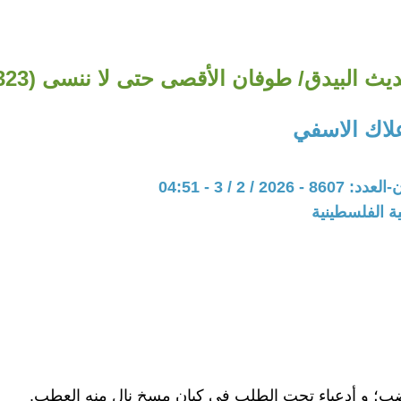
يث البيدق/ طوفان الأقصى حتى لا ننسى (323)
علاك الاسفي
202 / 2 / 3 - 04:51
ة الفلسطينية