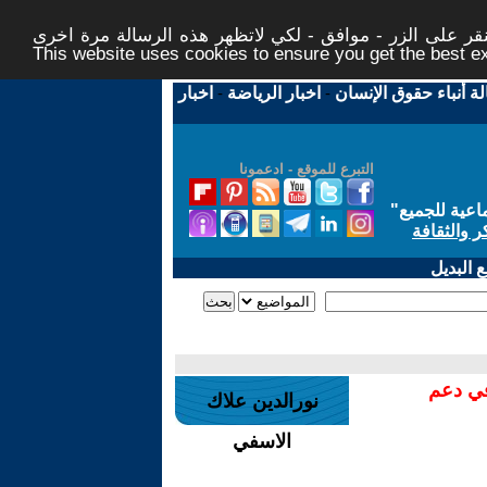
ر على الزر - موافق - لكي لاتظهر هذه الرسالة مرة اخرى -
This website uses cookies to ensure you get the best 
لة أنباء حقوق الإنسان
-
اخبار الرياضة
-
اخبار
التبرع للموقع - ادعمونا
اعية للجميع
"
ر والثقافة
 البديل
في دعم
نورالدين علاك
الاسفي