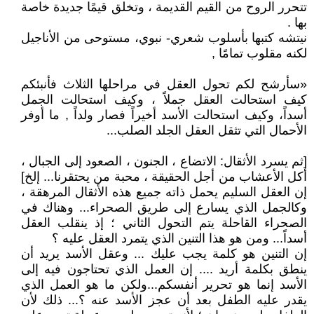
تتحرر الروح من القيم القديمة ، وتخلق قيمًا جديدة خاصة
بها .
نيتشه كتبها بأسلوب شعري- نبوي، مستوحى من الأناجيل
لكنه مقلوب تمامًا ,
«سأرشح لكم تحول العقل في مراحلها الثلاث فأنبئكم
كيف استحالت العقل جملاً ، وكيف استحالت الجمل
أسداً، وكيف استحالت الأسد أخيراً فصار ولداً , ما أوفر
الأحمال التي تثقل العقل الجلد الصلب...
[ثم يسرد الأثقال: الاتضاع ، الجنون ، الصعود إلى الجبال ،
أكل الأعشاب من أجل الحقيقة ، محبة من يحتقرنا... إلخ]
إن العقل السليم يحمل ذاته جميع هذه الأثقال المرهقة ،
وكالجمل الذي يسارع إلى طريق الصحراء... وهناك في
الصحراء القاحلة يتم التحول الثاني ؛ إذ ينقلب العقل
أسداً... ومن هو هذا التنين الذي يتمرد العقل عليه ؟
إن التنين هو كلمة يجب عليك ... وعقل الأسد يريد أن
ينطق بكلمة أريد .... إن العمل الذي تحتاجون فيه إلى
الأسد إنما هو تحرير أنفسكم...ولكن ما هو العمل الذي
يقدر عليه الطفل بعد أن عجز الأسد عنه ؟... ذلك لأن