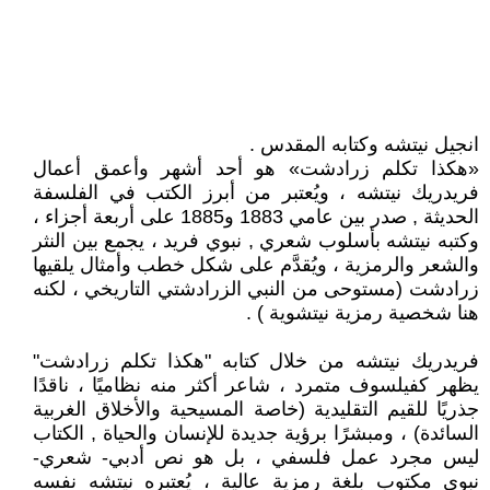
انجيل نيتشه وكتابه المقدس .
«هكذا تكلم زرادشت» هو أحد أشهر وأعمق أعمال
فريدريك نيتشه ، ويُعتبر من أبرز الكتب في الفلسفة
الحديثة , صدر بين عامي 1883 و1885 على أربعة أجزاء ،
وكتبه نيتشه بأسلوب شعري , نبوي فريد ، يجمع بين النثر
والشعر والرمزية ، ويُقدَّم على شكل خطب وأمثال يلقيها
زرادشت (مستوحى من النبي الزرادشتي التاريخي ، لكنه
هنا شخصية رمزية نيتشوية ) .
فريدريك نيتشه من خلال كتابه "هكذا تكلم زرادشت"
يظهر كفيلسوف متمرد ، شاعر أكثر منه نظاميًا ، ناقدًا
جذريًا للقيم التقليدية (خاصة المسيحية والأخلاق الغربية
السائدة) ، ومبشرًا برؤية جديدة للإنسان والحياة , الكتاب
ليس مجرد عمل فلسفي ، بل هو نص أدبي- شعري-
نبوي مكتوب بلغة رمزية عالية ، يُعتبره نيتشه نفسه