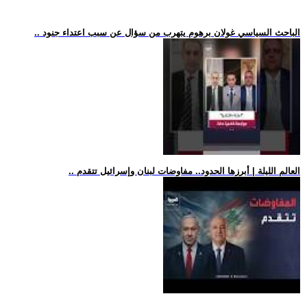
.. الباحث السياسي غولان برهوم يتهرب من سؤال عن سبب اعتداء جنود
.. العالم الليلة | أبرزها الحدود.. مفاوضات لبنان وإسرائيل تتقدم