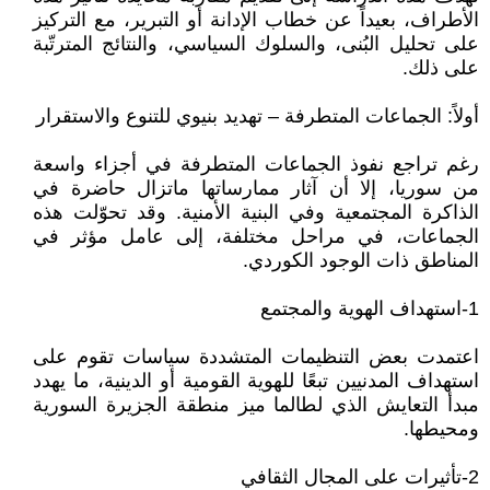
الأطراف، بعيداً عن خطاب الإدانة أو التبرير، مع التركيز
على تحليل البُنى، والسلوك السياسي، والنتائج المترتّبة
على ذلك.
أولاً: الجماعات المتطرفة – تهديد بنيوي للتنوع والاستقرار
رغم تراجع نفوذ الجماعات المتطرفة في أجزاء واسعة
من سوريا، إلا أن آثار ممارساتها ماتزال حاضرة في
الذاكرة المجتمعية وفي البنية الأمنية. وقد تحوّلت هذه
الجماعات، في مراحل مختلفة، إلى عامل مؤثر في
المناطق ذات الوجود الكوردي.
1-استهداف الهوية والمجتمع
اعتمدت بعض التنظيمات المتشددة سياسات تقوم على
استهداف المدنيين تبعًا للهوية القومية أو الدينية، ما يهدد
مبدأ التعايش الذي لطالما ميز منطقة الجزيرة السورية
ومحيطها.
2-تأثيرات على المجال الثقافي