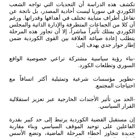
تكشف هذه الدراسة أن التحديات التي تواجه الشعب
الكوردي في سوريا ليست أحادية المصدر، بل ناتجة عن
تفاعل أطراف متباينة تختلف في أهدافها وقدراتها. ورغم
أن كلا من الجماعات المتطرفة والإدارة الذاتية والمجلس
الكوردي يمتلك تأثيراً مباشراً، إلا أن تجاوز هذه المرحلة
يتطلب إعادة صياغة العلاقة بين القوى الكوردية ضمن
إطار حوار جدي يهدف إلى:
-بناء رؤية سياسية مشتركة تراعي خصوصية الواقع
السوري وتطلعات الكورد.
-تطوير مؤسسات شرعية وتمثيلية أكثر اتساقاً مع
احتياجات المجتمع.
-الحد من تأثير الأجندات الخارجية عبر تعزيز استقلالية
القرار السياسي.
إن مستقبل القضية الكوردية يرتبط إلى حد كبير بقدرة
الفاعلين على توحيد الموقف السياسي وبناء مقاربة
جديدة تتجاوز أخطاء المرحلة الماضية، وتضع الأسس