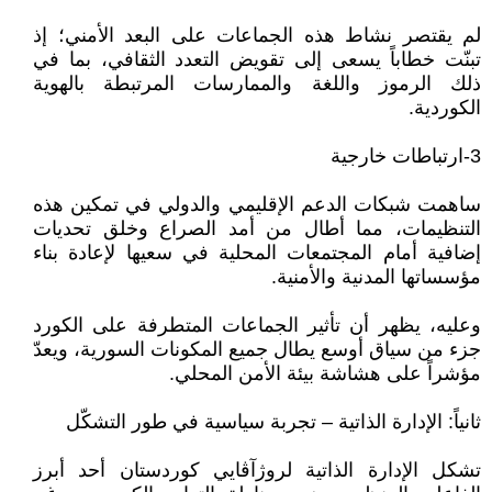
لم يقتصر نشاط هذه الجماعات على البعد الأمني؛ إذ
تبنّت خطاباً يسعى إلى تقويض التعدد الثقافي، بما في
ذلك الرموز واللغة والممارسات المرتبطة بالهوية
الكوردية.
3-ارتباطات خارجية
ساهمت شبكات الدعم الإقليمي والدولي في تمكين هذه
التنظيمات، مما أطال من أمد الصراع وخلق تحديات
إضافية أمام المجتمعات المحلية في سعيها لإعادة بناء
مؤسساتها المدنية والأمنية.
وعليه، يظهر أن تأثير الجماعات المتطرفة على الكورد
جزء من سياق أوسع يطال جميع المكونات السورية، ويعدّ
مؤشراً على هشاشة بيئة الأمن المحلي.
ثانياً: الإدارة الذاتية – تجربة سياسية في طور التشكّل
تشكل الإدارة الذاتية لروژآڤايي كوردستان أحد أبرز