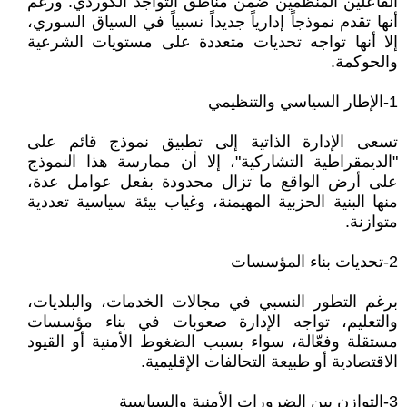
الفاعلين المنظمين ضمن مناطق التواجد الكوردي. ورغم
أنها تقدم نموذجاً إدارياً جديداً نسبياً في السياق السوري،
إلا أنها تواجه تحديات متعددة على مستويات الشرعية
والحوكمة.
1-الإطار السياسي والتنظيمي
تسعى الإدارة الذاتية إلى تطبيق نموذج قائم على
"الديمقراطية التشاركية"، إلا أن ممارسة هذا النموذج
على أرض الواقع ما تزال محدودة بفعل عوامل عدة،
منها البنية الحزبية المهيمنة، وغياب بيئة سياسية تعددية
متوازنة.
2-تحديات بناء المؤسسات
برغم التطور النسبي في مجالات الخدمات، والبلديات،
والتعليم، تواجه الإدارة صعوبات في بناء مؤسسات
مستقلة وفعّالة، سواء بسبب الضغوط الأمنية أو القيود
الاقتصادية أو طبيعة التحالفات الإقليمية.
3-التوازن بين الضرورات الأمنية والسياسية