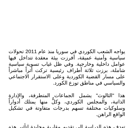
يواجه الشعب الكوردي في سوريا منذ عام 2011 تحولات
سياسية وأمنية عميقة، أفرزت بيئة معقدة تتداخل فيها
عوامل داخلية وخارجية. وفي ظل غياب تسوية سياسية
شاملة، برزت ثلاثة أطراف رئيسية تركت أثراً مباشراً
على مسار القضية الكوردية وعلى الاستقرار الاجتماعي
والسياسي في مناطق توزع الكورد.
هذا "الثالوث" يشمل الجماعات المتطرفة، والإدارة
الذاتية، والمجلس الكوردي، وكلٌّ منها يمتلك أدواراً
وسلوكيات مختلفة تسهم بدرجات متفاوتة في تشكيل
الواقع الراهن.
تهدف هذه الدراسة إلى تقديم مقاربة محايدة لتأثير هذه