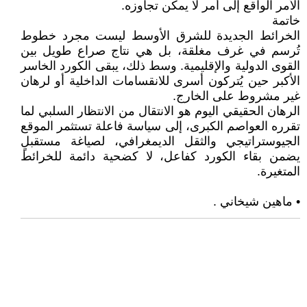
الأمر الواقع إلى أمر لا يمكن تجاوزه.
خاتمة
الخرائط الجديدة للشرق الأوسط ليست مجرد خطوط
تُرسم في غرف مغلقة، بل هي نتاج صراع طويل بين
القوى الدولية والإقليمية. وسط ذلك، يبقى الكورد الخاسر
الأكبر حين يُتركون أسرى للانقسامات الداخلية أو لرهان
غير مشروط على الخارج.
الرهان الحقيقي اليوم هو الانتقال من الانتظار السلبي لما
تقرره العواصم الكبرى، إلى سياسة فاعلة تستثمر الموقع
الجيوستراتيجي والثقل الديمغرافي، لصياغة مستقبلٍ
يضمن بقاء الكورد كفاعل، لا كضحية دائمة للخرائط
المتغيرة.
• ماهين شيخاني .