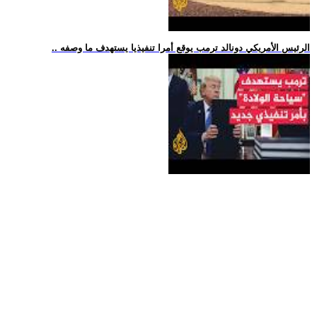
.. الرئيس الأمريكي دونالد ترمب يوقع أمرا تنفيذيا يستهدف ما وصفه