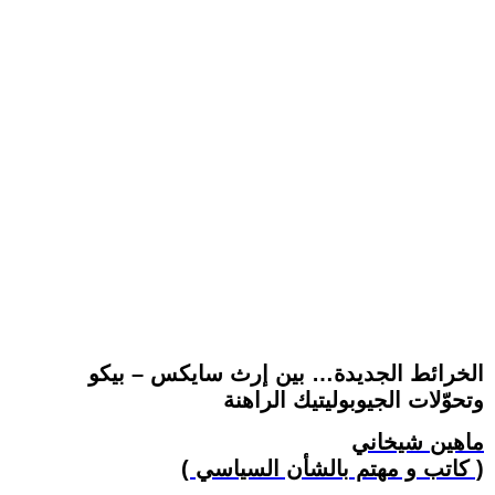
الخرائط الجديدة… بين إرث سايكس – بيكو
وتحوّلات الجيوبوليتيك الراهنة
ماهين شيخاني
( كاتب و مهتم بالشأن السياسي )