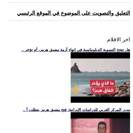
التعليق والتصويت على الموضوع في الموقع الرئيسي
اخر الافلام
.. هل تنجح التسوية الدبلوماسية في إنهاء أزمة مضيق هرمز، أم تؤخر
.. مدير المركز العربي للدراسات الإيرانية: فتح مضيق هرمز يتطلب أ