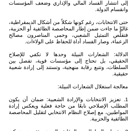
إلى انتشار الفساد المالي والإداري وضعف المؤسسات
وانقسام الدولة.
حتى الانتخابات، رغم كونها شكلاً من أشكال الديمقراطية،
غالبًا ما جاءت ضمن إطار المحاصصة الطائفية أو الحزبية،
فتقلَّص التمثيل الشعبي، وحمى المناصرون مصالح
الزعماء، وصار الفساد أداة للحفاظ على الولاءات.
الدلالة: الشعارات النبيلة وحدها لا تكفي للإصلاح
الحقيقي، بل تحتاج إلى مؤسسات قوية، تفصل بين
السلطات، وتتبع رقابة منهجية، وتستند إلى إرادة شعبية
حقيقية.
معالجة استغلال الشعارات النبيلة:
1. تعزيز الانتخابات والإرادة الشعبية: ضمان أن يكون
المطلب الإصلاحي نابعًا من حاجة فعلية ويعكس إرادة
المواطنين، مع إصلاح النظام الانتخابي لتقليل المحاصصة
الطائفية والحزبية.