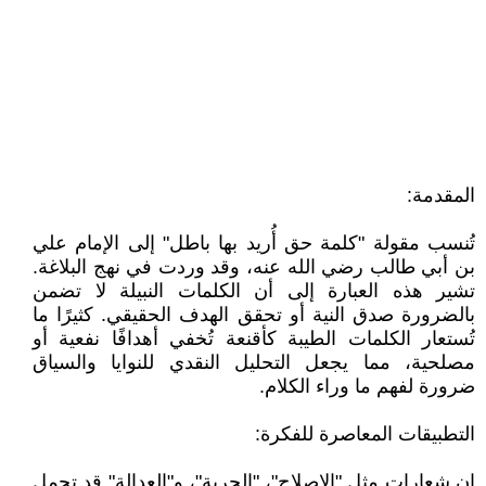
المقدمة:
تُنسب مقولة "كلمة حق أُريد بها باطل" إلى الإمام علي
بن أبي طالب رضي الله عنه، وقد وردت في نهج البلاغة.
تشير هذه العبارة إلى أن الكلمات النبيلة لا تضمن
بالضرورة صدق النية أو تحقق الهدف الحقيقي. كثيرًا ما
تُستعار الكلمات الطيبة كأقنعة تُخفي أهدافًا نفعية أو
مصلحية، مما يجعل التحليل النقدي للنوايا والسياق
ضرورة لفهم ما وراء الكلام.
التطبيقات المعاصرة للفكرة:
إن شعارات مثل "الإصلاح"، "الحرية"، و"العدالة" قد تحمل