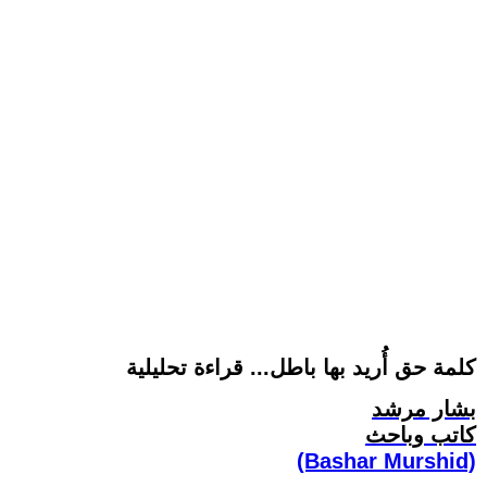
كلمة حق أُريد بها باطل... قراءة تحليلية
بشار مرشد
كاتب وباحث
(Bashar Murshid)