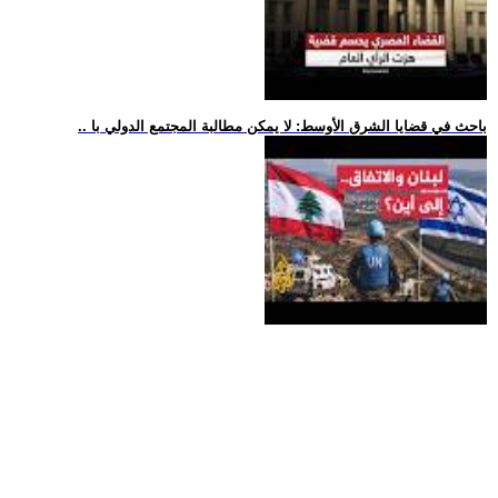
.. باحث في قضايا الشرق الأوسط: لا يمكن مطالبة المجتمع الدولي با