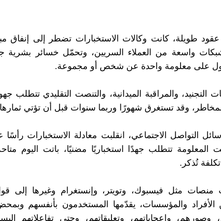
قود طويلة، كانت وكالات الاستخبارات تضطر إلى إنفاق مبا
كات واسعة من العملاء السريين، وتحمّل خسائر بشرية 
ل على معلومة واحدة عن شخص أو مجموعة.
 التجنيد، والمراقبة الميدانية، والتنصت التقليدي تتطلب جهود
مخاطر، وقد تستغرق شهورًا وربما سنوات قبل أن تؤتي ثمارها.
ائل التواصل الاجتماعي، انقلبت معادلة الاستخبارات رأسًا
ت المعلومة تتطلب جهدًا استخباريًا مضنيًا، باتت اليوم متاح
تكلفة تُذكر.
 منصات مثل فيسبوك، وتويتر، وإنستغرام وغيرها إلى قواع
لأفراد والمؤسسات، يقدّمها المستخدمون بأنفسهم وبمحض 
 وصورهم، وإعجاباتهم، وتعليقاتهم، وحتى تفاعلاتهم البسي