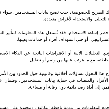
تهاك الصريح للخصوصية، حيث تصبح بيانات المستخدمين، سواء 
ة للتحليل والاستخدام لأغراض متعددة.
ك خطر إساءة الاستخدام: فقد تُستغل هذه المعلومات للتأثير ال
استراتيجي، أو حتى استهداف أفراد أو جماعات بعينها.
تؤدي التحليلات الآلية أو الافتراضات الناتجة عن الذكاء الاص
خاطئة، مع ما يترتب عليها من وصم أو تضليل.
ح هذا التحول تساؤلات أخلاقية وقانونية حول الحدود بين الأمن
الأفراد والمنصات في حماية بيانات المستخدمين، وضمان ع
قمي إلى أداة رصد دائمة دون رقابة أو مساءلة.
جمع المعلومات من مهمة باهظة التكاليف ومجهدة على مستوى