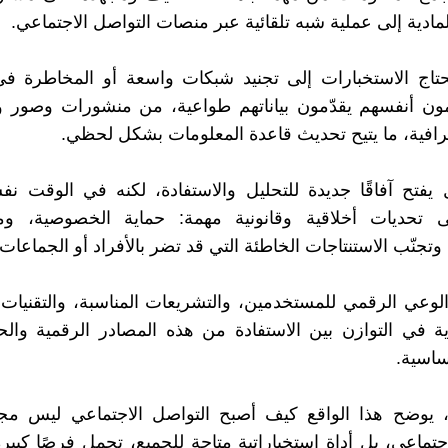
مادية إلى عملية شبه تلقائية عبر منصات التواصل الاجتماعي.
تحتاج الاستخبارات إلى تجنيد شبكات واسعة أو المخاطرة في
ون أنفسهم يقدّمون بياناتهم طواعية، من منشورات وصور و
افية، ما يتيح تحديث قاعدة المعلومات بشكل لحظي.
 يفتح آفاقًا جديدة للتحليل والاستفادة، لكنه في الوقت ن
 تحديات أخلاقية وقانونية مهمة: حماية الخصوصية، وم
وتجنّب الاستنتاجات الخاطئة التي قد تضر بالأفراد أو الجماعات.
الوعي الرقمي للمستخدمين، والتشريعات المناسبة، والتقنيات
ة في التوازن بين الاستفادة من هذه المصادر الرقمية وال
ساسية.
ة، يوضح هذا الواقع كيف أصبح التواصل الاجتماعي ليس مج
اجتماعي، بل أداة استخباراتية متاحة للجميع، تحمل فرصًا كبي