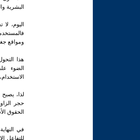
البشرية وال
اليوم، لا 
فالمستخدم
ومواقع جغر
هذا التحول
الضوء على
الاستخدام، 
لذا، يصبح 
حجر الزاوي
الحقوق الأ
في النهاي
للتفاعل ال