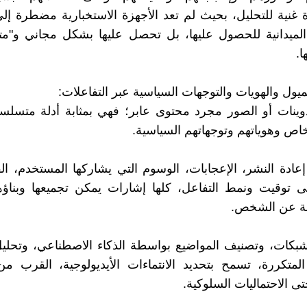
 غنية للتحليل، بحيث لم تعد الأجهزة الاستخبارية مضطرة إلى
الميدانية للحصول عليها، بل تحصل عليها بشكل مجاني و"م
ا.
ميول والهويات والتوجهات السياسية عبر التفاعلات:
دوينات أو الصور مجرد محتوى عابر؛ فهي بمثابة أدلة متسل
اص وهوياتهم وتوجهاتهم السياسية.
 إعادة النشر، الإعجابات، الوسوم التي يشاركها المستخدم، الق
تى توقيت ونمط التفاعل، كلها إشارات يمكن تجميعها وبناؤ
ة عن الشخص.
شبكات، وتصنيف المواضيع بواسطة الذكاء الاصطناعي، وتحلي
المتكررة، تسمح بتحديد الانتماءات الأيديولوجية، القرب 
حتى الاحتماليات السلوكية.