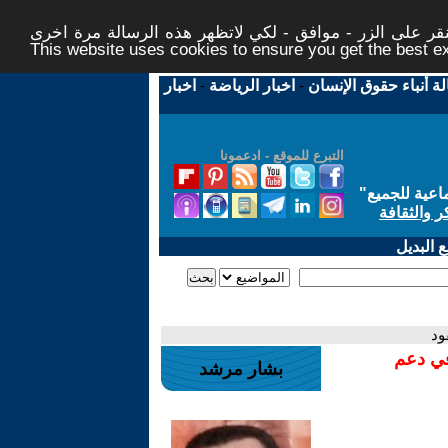
ر على الزر - موافق - لكي لاتظهر هذه الرسالة مرة اخرى -
This website uses cookies to ensure you get the best 
لة أنباء حقوق الإنسان
-
اخبار الرياضة
-
اخبار
التبرع للموقع - ادعمونا
اعية للجميع
"
ر والثقافة
 البديل
ود
في دعم
بشار مرشد