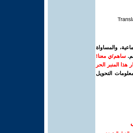
Transl
اعية، والمساواة
م.
ساهم/ي معنا!
رار هذا المنبر الحر
معلومات التحويل