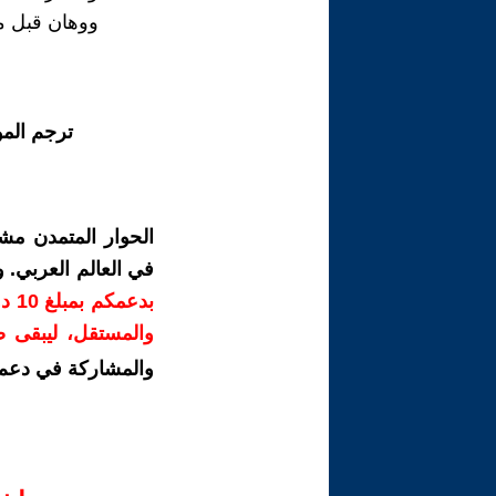
ووهان قبل م
ترجم الم
الحوار المتمدن مش
في العالم العربي.
بدع
والمستقل، ليبقى صو
والمشاركة في دعم 