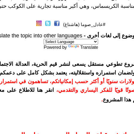
ناسبة الكريسماس، وهي أكبر مناسبة تجارية على الكوكب حتى 
#عادل_صوما (هاشتاغ)
وضوع إلى لغات أخرى -
late the topic into other languages
Powered by
Translate
روع تطوعي مستقل يسعى لنشر قيم الحرية، العدالة الاجتماع
 ولضمان استمراره واستقلاليته، يعتمد بشكل كامل على دعمكم
مكم بمبلغ 10 دولارات سنويًا أو أكثر حسب إمكانياتكم، تساهمون في استمرا
تًا قويًا للفكر اليساري والتقدمي
،
انقر هنا للاطلاع على مع
هذا المشروع
.