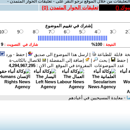
لتعليقات من خلال الموقع نرجو النقر على - تعليقات الحوار المتمدن -
بوك (
)
تعليقات الحوار المتمدن (
0
)
ة قابلة للطباعة
|
ارسل هذا الموضوع الى صديق
|
حفظ - ورد
|
حفظ
|
بحث
|
إضافة إلى المفضلة
|
للاتصال بالكاتب-ة
عدد الموضوعات المقروءة في الموقع الى الان :
4,294,967,295
ا
- معايدة المسيحيين في أعيادهم