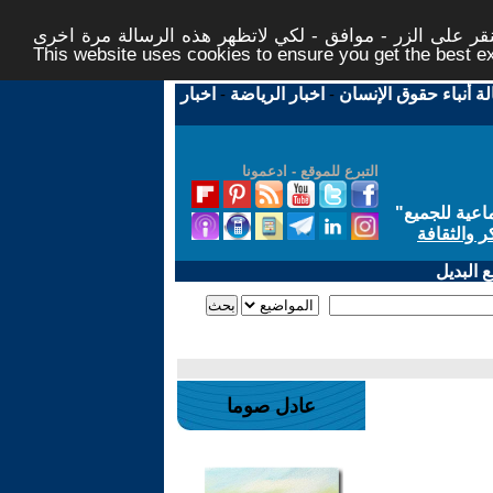
ر على الزر - موافق - لكي لاتظهر هذه الرسالة مرة اخرى -
This website uses cookies to ensure you get the best 
لة أنباء حقوق الإنسان
-
اخبار الرياضة
-
اخبار
التبرع للموقع - ادعمونا
اعية للجميع
"
ر والثقافة
 البديل
عادل صوما