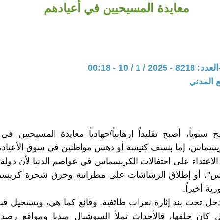
معايدة المسيحيين في أعيادهم
 1 / 10 - 00:18
ع المدني
سنوياً، أصبح تقليداً إرهابياً/جهادياً معايدة المسيحيين في
يسماس، إما بنسف كنيسة أو دهس مواطنين في سوق الأعياد،
الاعتداء على احتفالات الكريسماس في عواصم الدنيا لأن دولة
س"، أو إطلاق الرشاشات على مطرانية وحرق شجرة كريسم
ة أخيراً.
يدخل تحت بند إثارة نعرات طائفية. وقائع كما هي، ويستحيل ق
ان خلفها، فالأحداث تملأ السوشيال ميديا ومواقع رصد 