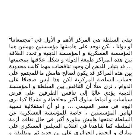
تبقى السلطة هي المركز الأهم و الأول في "مجتمعاتنا"
أو دولنا ، لكن توجد على هامشها مؤسستين مهمتين هما
المؤسسة العسكرية و المؤسسة الدينية و تحدد العلاقة
بين هذه المراكز طبيعة الدولة و شكل علاقتها بمجتمعها
… قد يتبادر للذهن أن وجود تناقضات مهما كانت محدودة
بين هذه المراكز قد يكون لصالح هامش ما للمجتمع على
حساب السلطة المركزية لكن هذا ليس صحيحًا على
الدوام ، نرى مثلًا أن التنافس بين السلطة و المؤسسة
الدينية يؤدي غالبًا إلى تنافس الطرفين على فرض
سياسات و أنماط سلوك أكثر محافظة و تشددًا كما نرى
اليوم في مصر السيسي … و لو أن استقلالية نسبية
لهاتين المؤسستين ، خاصة للمؤسسة العسكرية عن
السلطة تمنحها هامش مناورة أكبر في حال تفاقم أزمة
السلطة كما شاهدنا في انقلاب المجلس العسكري على
مبارك و الجيش الجزائري على بن جديد ثم بوتفليقة و