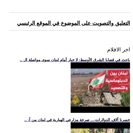
التعليق والتصويت على الموضوع في الموقع الرئيسي
اخر الافلام
.. باحث في قضايا الشرق الأوسط: لا خيار أمام لبنان سوى مواصلة ال
.. -خسرنا آلاف الدولارات-... صرخة مزارعي الهبارية في لبنان من آ