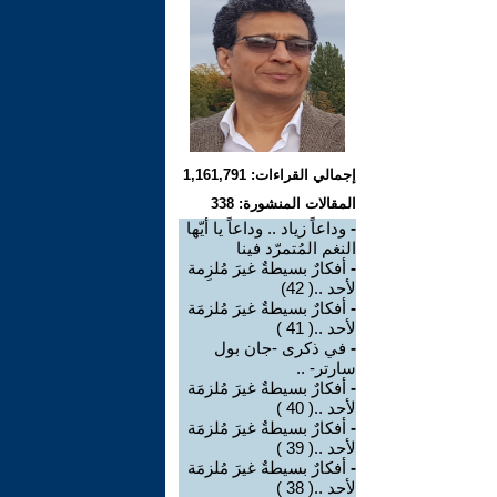
إجمالي القراءات: 1,161,791
المقالات المنشورة: 338
-
وداعاً زياد .. وداعاً يا أيّها
النغم المُتمرّد فينا
-
أفكارٌ بسيطةٌ غيرَ مُلزِمة
لأحد ..( 42)
-
أفكارٌ بسيطةٌ غيرَ مُلزمَة
لأحد ..( 41 )
-
في ذكرى -جان بول
سارتر- ..
-
أفكارٌ بسيطةٌ غيرَ مُلزمَة
لأحد ..( 40 )
-
أفكارٌ بسيطةٌ غيرَ مُلزمَة
لأحد ..( 39 )
-
أفكارٌ بسيطةٌ غيرَ مُلزمَة
لأحد ..( 38 )