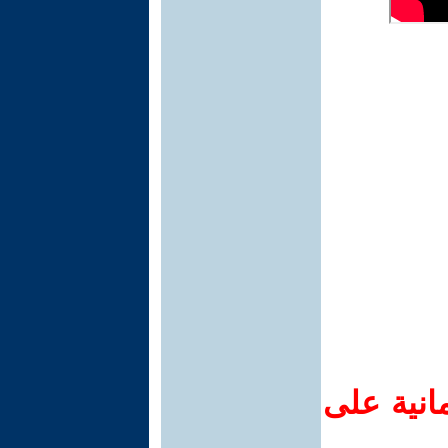
انية على