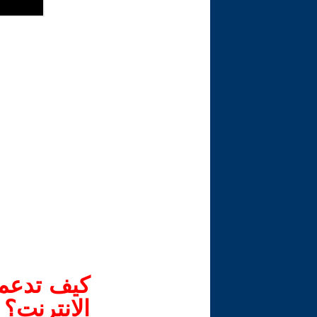
كيف تدعم-
الانترنت؟