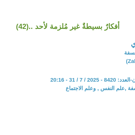
أفكارٌ بسيطةٌ غير مُلزمة لأحد ..(42)
ي
لسفة
20 / 7 / 31 - 20:16
فة ,علم النفس , وعلم الاجتماع