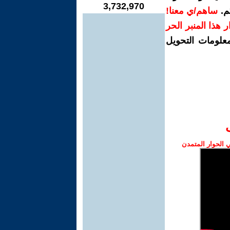
3,732,970
م.
ساهم/ي معنا!
رار هذا المنبر الحر
معلومات التحويل
الحوار المتمدن