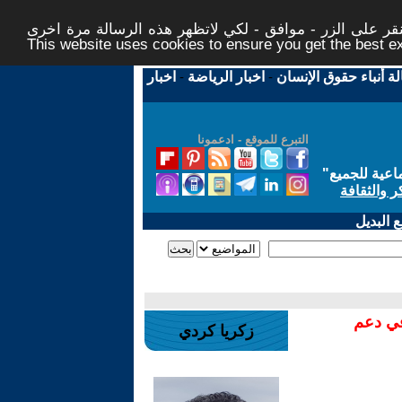
ر على الزر - موافق - لكي لاتظهر هذه الرسالة مرة اخرى -
This website uses cookies to ensure you get the best 
لة أنباء حقوق الإنسان
-
اخبار الرياضة
-
اخبار
التبرع للموقع - ادعمونا
اعية للجميع
"
ر والثقافة
 البديل
في دعم
زكريا كردي