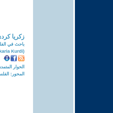
زكريا كرد
باحث في الف
(Zakaria Kurdi)
الحوار المتمدن-العدد: 8420 - 25
المحور: الفلس