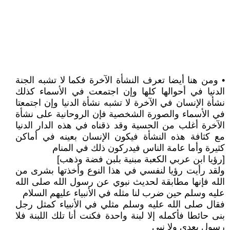
• ومن هنا أيضا تعرف النشأة الآخرة فكما لا تشبه الجنة
الدنيا في أحوالها كلها وإن اجتمعت في الأسماء كذلك
نشأة الإنسان في الآخرة لا تشبه نشأة الدنيا وإن اجتمعتا
في الأسماء والصورة الشخصية فإن الروحانية على نشأة
الآخرة أغلب من الحسية وقد ذقناه في هذه الدار الدنيا
مع كثافة هذه النشأة فيكون الإنسان بعينه في أماكن
كثيرة وأما عامة الناس فيدركون ذلك في المنام
[رؤيا ابن عربي الكعبة مبنية بلبن فضة وذهب]
ولقد رأيت رؤيا لنفسي في هذا النوع وأخذتها بشرى من
الله فإنها مطابقة لحديث نبوي عن رسول الله صلى الله
عليه وسلم حين ضرب لنا مثله في الأنبياء عليهم السلام
فقال صلى الله عليه وسلم مثلي في الأنبياء كمثل رجل
بنى حائطا فأكمله إلا لبنة واحدة فكنت أنا تلك اللبنة فلا
رسول بعدي ولا نبي