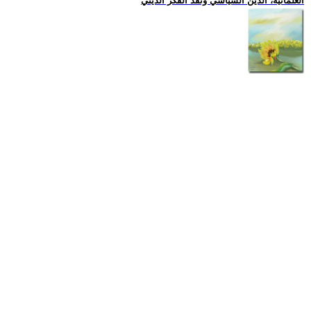
العلمانية، الدين السياسي ونقد الفكر الديني