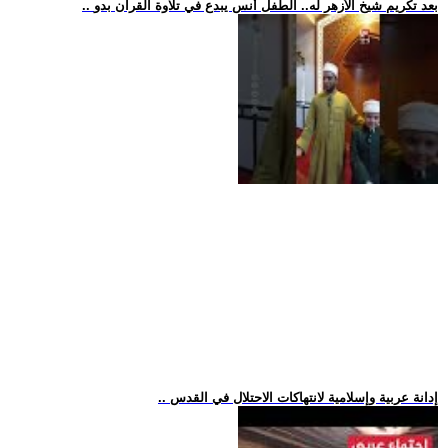
.. بعد تكريم شيخ الأزهر له.. الطفل أنس يبدع في تلاوة القرآن بدو
.. إدانة عربية وإسلامية لانتهاكات الاحتلال في القدس