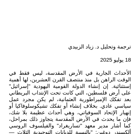
ترجمة وتحليل د. زياد الزبيدي
18 يوليو 2025
الأحداث الجارية في الأرض المقدسة، ليس فقط في
الوقت الراهن بل منذ منتصف القرن العشرين، لها أهمية
إستثنائية. إن إنشاء الدولة القومية اليهودية "إسرائيل"
على أرض فلسطين، التي كانت تحت الإنتداب البريطاني
بعد تفكك الإمبراطورية العثمانية، لم يكن مجرد عمل
سياسي عادي. بخلاف إنشاء أو تفكك تشيكوسلوفاكيا أو
إنهيار الإتحاد السوفياتي، وهي أحداث عظيمة بلا شك،
فإن ما يحدث في الأرض المقدسة يتجاوز ذلك بمراحل،
كما أشار مدير معهد "تساريغراد" والفيلسوف الروسي
ألكسندر دوغين: "بالنسبة للديانات التوحيدية الثلاث —