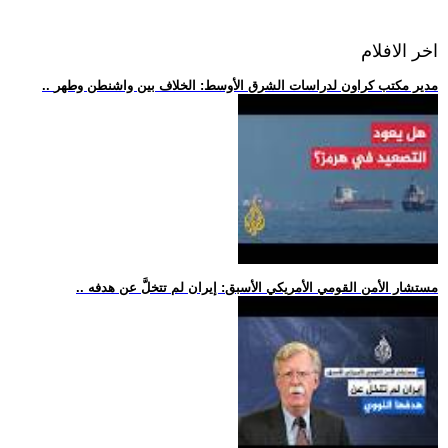
اخر الافلام
.. مدير مكتب كراون لدراسات الشرق الأوسط: الخلاف بين واشنطن وطهر
.. مستشار الأمن القومي الأمريكي الأسبق: إيران لم تتخلَّ عن هدفه