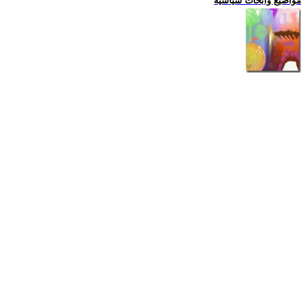
مواضيع وابحاث سياسية