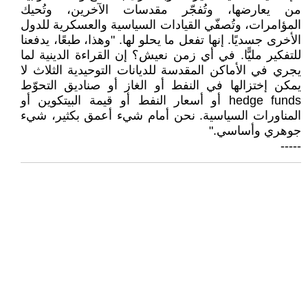
من يعارضها، وتُفجّر مقدسات الآخرين، وتُحيك
المؤامرات، وتُصفّي القيادات السياسية والعسكرية للدول
الأخرى جسديًا. إنها تفعل ما يحلو لها. "وهذا، طبعًا، يدفعنا
للتفكير مليًّا. في أي زمن نعيش؟ إن القراءة الدينية لما
يجري في الأماكن المقدسة للديانات التوحيدية الثلاث لا
يمكن إختزالها في النفط أو الغاز أو صناديق التحوّط
hedge funds أو أسعار النفط أو قيمة البيتكوين أو
المناورات السياسية. نحن أمام شيء أعمق بكثير، شيء
جوهري وأساسي."
-----