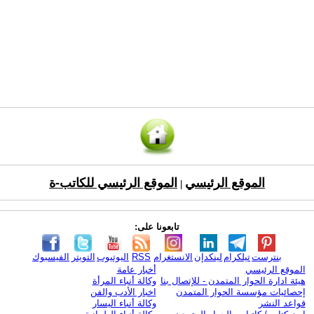
الموقع الرئيسي
الموقع الرئيسي للكاتب-ة
|
تابعونا على:
بنترست
تيلكرام
لينكدإن
الانستغرام
RSS
اليوتيوب
التويتر
الفيسبوك
الموقع الرئيسي
أخبار عامة
هيئة ادارة الحوار المتمدن - للإتصال بنا
وكالة أنباء المرأة
إحصائيات مؤسسة الحوار المتمدن
اخبار الأدب والفن
قواعد النشر
وكالة أنباء اليسار