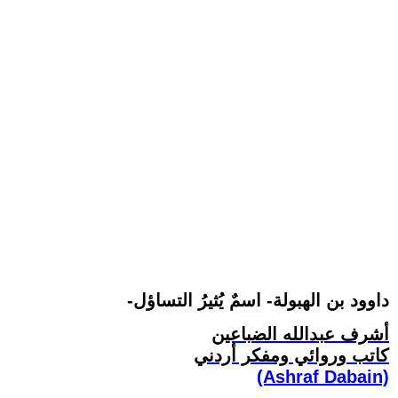
-داوود بن الهبولة- اسمٌ يُثيرُ التساؤل
أشرف عبدالله الضباعين
كاتب وروائي ومفكر أردني
(Ashraf Dabain)