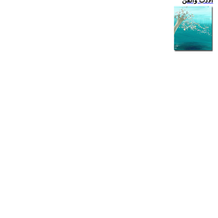
الادب والفن