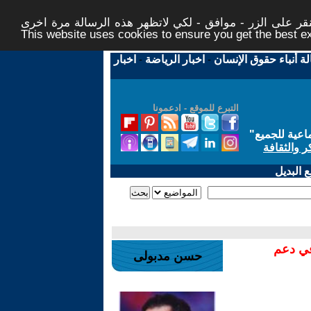
ر على الزر - موافق - لكي لاتظهر هذه الرسالة مرة اخرى -
This website uses cookies to ensure you get the best 
لة أنباء حقوق الإنسان
-
اخبار الرياضة
-
اخبار
التبرع للموقع - ادعمونا
اعية للجميع
"
ر والثقافة
 البديل
في دعم
حسن مدبولى