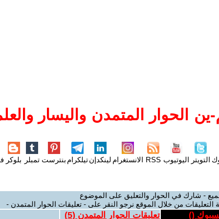
ين الحوار المتمدن واليسار والعلم
وك
التويتر
اليوتيوب
RSS
الانستغرام
لينكدإن
تيلكرام
بنترست
تمبلر
بلوكر
فل
ميع - شارك في الحوار والتعليق على الموضوع
 التعليقات من خلال الموقع نرجو النقر على - تعليقات الحوار المتمدن -
يسبوك (
)
تعليقات الحوار المتمدن (
5
)