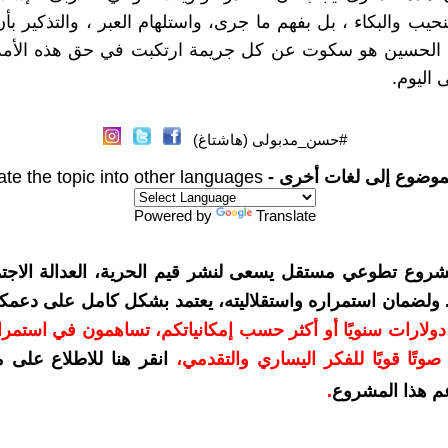
النحيب والبكاء ، بل بفهم ما جرى، واستلهام العبر ، والتذكير 
الحسين هو سكوت عن كل جريمة ارتكبت في حق هذه الأمة،
 اليوم.
#حسن_مدبولى (هاشتاغ)
موضوع إلى لغات أخرى -
ate the topic into other languages
Powered by
Translate
شروع تطوعي مستقل يسعى لنشر قيم الحرية، العدالة الاجتم
. ولضمان استمراره واستقلاليته، يعتمد بشكل كامل على دعمك
دعمكم بمبلغ 10 دولارات سنويًا أو أكثر حسب إمكانياتكم، تساهمون في استم
وتًا قويًا للفكر اليساري والتقدمي
،
انقر هنا للاطلاع على 
م هذا المشروع
.