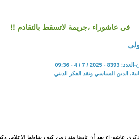
فى عاشوراء ،جريمة لاتسقط بالتقادم !!
لى
202 / 7 / 4 - 09:36
نية، الدين السياسي ونقد الفكر الديني
رى عاشوراء بعد أن تابعنا منذ زمن كيف يتناولها الإعلام، وك