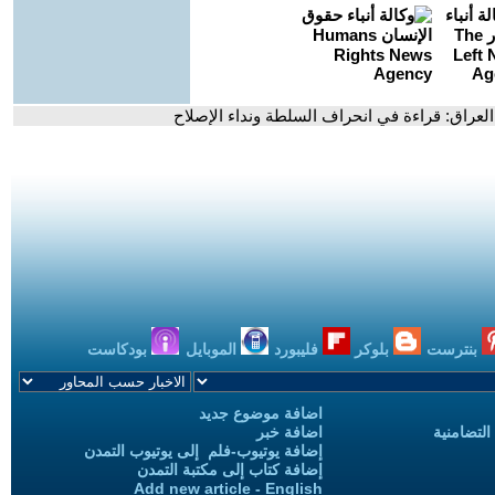
عراق: قراءة في انحراف السلطة ونداء الإصلاح
بنترست
بلوكر
فليبورد
الموبايل
بودكاست
اضافة موضوع جديد
التضامنية
اضافة خبر
إضافة يوتيوب-فلم إلى يوتيوب التمدن
إضافة كتاب إلى مكتبة التمدن
Add new article - English