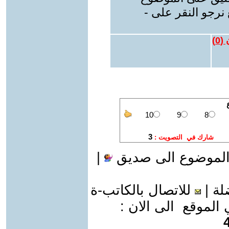
نرجو النقر على -
 (
0
)
الموضوع الى صديق
|
لة
|
للاتصال بالكاتب-ة
موقع الى الان :