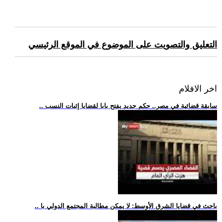
التعليق والتصويت على الموضوع في الموقع الرئيسي
اخر الافلام
.. سابقة قضائية في مصر.. حكم جديد يفتح بابا لقضايا إثبات النسب
.. باحث في قضايا الشرق الأوسط: لا يمكن مطالبة المجتمع الدولي با