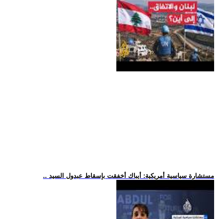
.. مستشارة سياسية أمريكية: أيباك أخفقت بإسقاط عبدول السيد