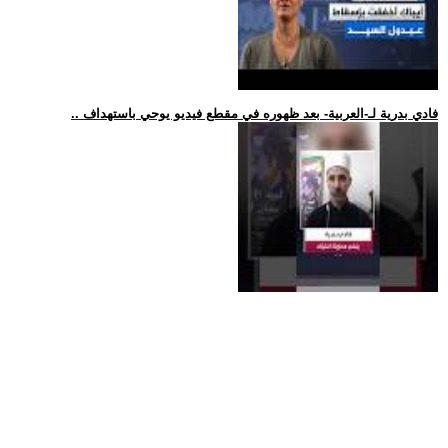
.. فادي بدرية لـ-العربية- بعد ظهوره في مقطع فيديو يوحي باستهداف