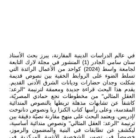
في عالم الدراسات الدينية المقارنة، يبرز بحث الأستاذ
سنان سامي الجادر (1) المنشور في مجلة لارك التابعة
لجامعة واسط (2024) كواحد من الأعمال الرائدة التي
تسلط الضوء على الروابط الخفية بين نصوص قديمة
شكلت وجدان حضارات وديانات الشرق الأدنى القديم.
يقدم هذا البحث قراءة جديدة ومعمقة لترنيمة "الرعد:
العقل المثالي" من مخطوطات نجع حمادي المصريّة،
كاشفاً عن تشابهات مذهلة تربطها بالنصوص المندائية
المقدسة، وعلى رأسها كتاب الكنزا ربا ونصوص دنانوخت
/إدريس. ويعتمد البحث على منهج مقارنة نصيّة دقيقة بين
ترنيمة "الرعد: العقل المثالي" ونصوص مندائية أساسية،
ليكشف عن تطابقات في البنية والمضمون والرموز،
خصوصاً في تصوير الشخصية الأنثوية المركزية في