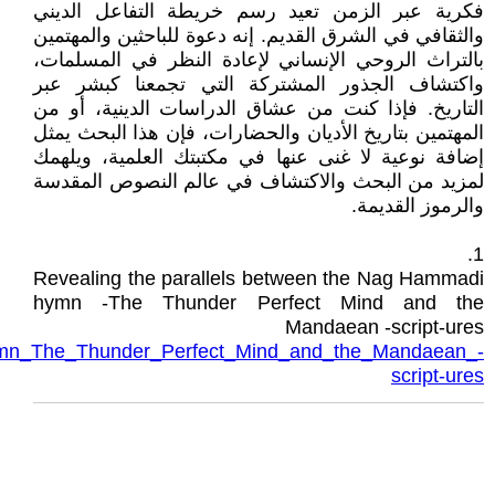
فكرية عبر الزمن تعيد رسم خريطة التفاعل الديني
والثقافي في الشرق القديم. إنه دعوة للباحثين والمهتمين
بالتراث الروحي الإنساني لإعادة النظر في المسلمات،
واكتشاف الجذور المشتركة التي تجمعنا كبشر عبر
التاريخ. فإذا كنت من عشاق الدراسات الدينية، أو من
المهتمين بتاريخ الأديان والحضارات، فإن هذا البحث يمثل
إضافة نوعية لا غنى عنها في مكتبتك العلمية، ويلهمك
لمزيد من البحث والاكتشاف في عالم النصوص المقدسة
والرموز القديمة.
1.
Revealing the parallels between the Nag Hammadi
hymn -The Thunder Perfect Mind and the
Mandaean -script-ures
hymn_The_Thunder_Perfect_Mind_and_the_Mandaean_-
script-ures