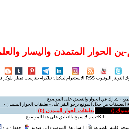
ين الحوار المتمدن واليسار والعلم
وك
التويتر
اليوتيوب
RSS
الانستغرام
لينكدإن
تيلكرام
بنترست
تمبلر
بلوكر
فل
ميع - شارك في الحوار والتعليق على الموضوع
 التعليقات من خلال الموقع نرجو النقر على - تعليقات الحوار المتمدن -
يسبوك (
)
تعليقات الحوار المتمدن (
0
)
الكاتب-ة لايسمح بالتعليق على هذا الموضوع
سخة قابلة للطباعة
|
ارسل هذا الموضوع الى صديق
|
حفظ - ورد