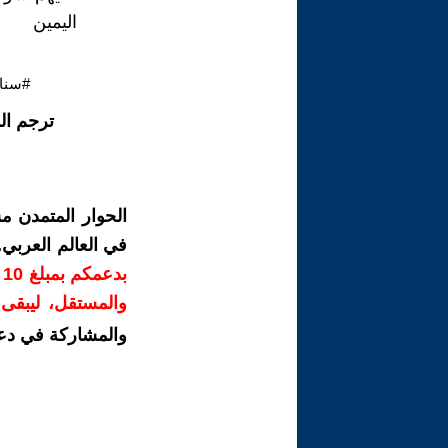
اليمين
#سنا
ترجم ال
الحوار المتمدن م
في العالم العربي
ب
والمستقل، ليبقى ص
والمشاركة في دع