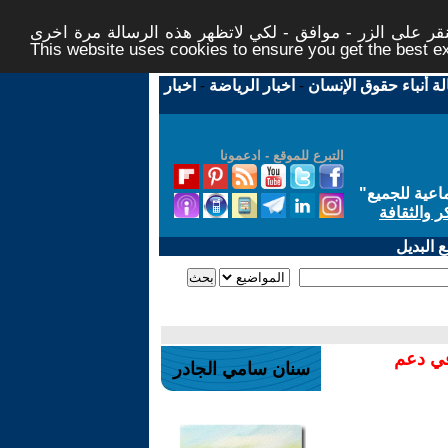
ر على الزر - موافق - لكي لاتظهر هذه الرسالة مرة اخرى -
This website uses cookies to ensure you get the best 
لة أنباء حقوق الإنسان
-
اخبار الرياضة
-
اخبار
التبرع للموقع - ادعمونا
اعية للجميع
"
ر والثقافة
 البديل
في دعم
سنان سامي الجادر