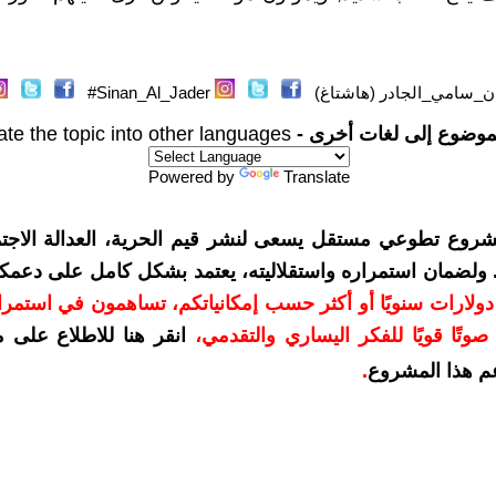
ن_سامي_الجادر (هاشتاغ)
Sinan_Al_Jader#
موضوع إلى لغات أخرى -
ate the topic into other languages
Powered by
Translate
شروع تطوعي مستقل يسعى لنشر قيم الحرية، العدالة الاجتم
. ولضمان استمراره واستقلاليته، يعتمد بشكل كامل على دعمك
دعمكم بمبلغ 10 دولارات سنويًا أو أكثر حسب إمكانياتكم، تساهمون في استم
وتًا قويًا للفكر اليساري والتقدمي
،
انقر هنا للاطلاع على 
م هذا المشروع
.