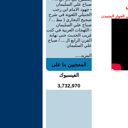
صباح علي السليمان
-
جهود الامام ابن رجب
الحنبلي اللغوية في شرح
الحوار المتمدن
صحيح البخاري ( مط ... /
صباح علي السليمان
-
اللهجات العربية في كتب
غريب الحديث حتى نهاية
القرن الرابع ال ... / صباح
علي السليمان
المزيد.....
المعجبين بنا على
الفيسبوك
3,732,970