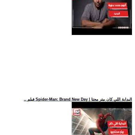
.. فيلم Spider-Man: Brand New Day | البداية اللي كان بيتر محتا