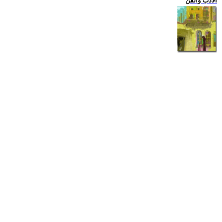
الادب والفن