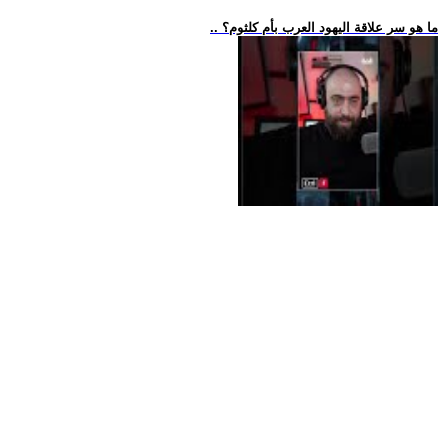
.. ما هو سر علاقة اليهود العرب بأم كلثوم؟