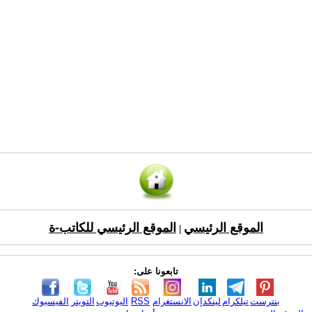
الموقع الرئيسي
الموقع الرئيسي للكاتب-ة
|
تابعونا على:
بنترست
تيلكرام
لينكدإن
الانستغرام
RSS
اليوتيوب
التويتر
الفيسبوك