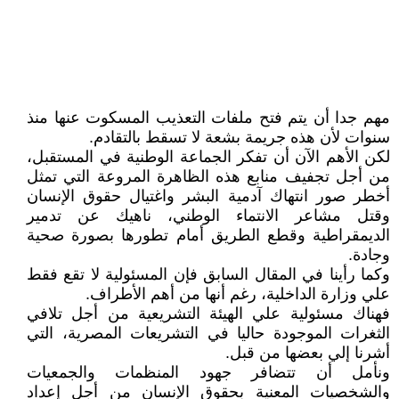
مهم جدا أن يتم فتح ملفات التعذيب المسكوت عنها منذ
سنوات لأن هذه جريمة بشعة لا تسقط بالتقادم.
لكن الأهم الآن أن تفكر الجماعة الوطنية في المستقبل،
من أجل تجفيف منابع هذه الظاهرة المروعة التي تمثل
أخطر صور انتهاك آدمية البشر واغتيال حقوق الإنسان
وقتل مشاعر الانتماء الوطني، ناهيك عن تدمير
الديمقراطية وقطع الطريق أمام تطورها بصورة صحية
وجادة.
وكما رأينا في المقال السابق فإن المسئولية لا تقع فقط
علي وزارة الداخلية، رغم أنها من أهم الأطراف.
فهناك مسئولية علي الهيئة التشريعية من أجل تلافي
الثغرات الموجودة حاليا في التشريعات المصرية، التي
أشرنا إلي بعضها من قبل.
ونأمل أن تتضافر جهود المنظمات والجمعيات
والشخصيات المعنية بحقوق الإنسان من أجل إعداد