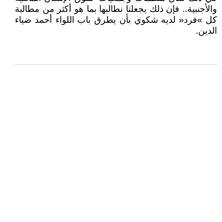
والأجنبية.. فإن ذلك يجعلنا نطالبها بما هو أكثر من مطالبة
كل »فرد« لديه شكوي بأن يطرق باب اللواء أحمد ضياء
الدين.