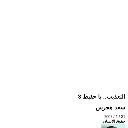
التعذيب.. يا حفيظ 3
سعد هجرس
2007 / 1 / 31
حقوق الانسان