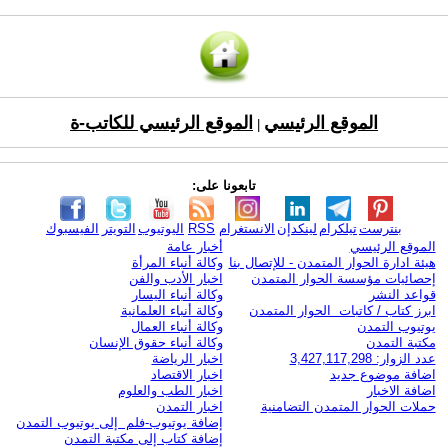
الموقع الرئيسي
الموقع الرئيسي للكاتب-ة
|
تابعونا على:
بنترست
تيلكرام
لينكدإن
الانستغرام
RSS
اليوتيوب
التويتر
الفيسبوك
الموقع الرئيسي
أخبار عامة
هيئة ادارة الحوار المتمدن - للإتصال بنا
وكالة أنباء المرأة
إحصائيات مؤسسة الحوار المتمدن
اخبار الأدب والفن
قواعد النشر
وكالة أنباء اليسار
ابرز كتاب / كاتبات الحوار المتمدن
وكالة أنباء العلمانية
يوتيوب التمدن
وكالة أنباء العمال
مكتبة التمدن
وكالة أنباء حقوق الإنسان
عدد الزوار: 3,427,117,298
اخبار الرياضة
اضافة موضوع جديد
اخبار الاقتصاد
اضافة الاخبار
اخبار الطب والعلوم
حملات الحوار المتمدن التضامنية
اخبار التمدن
إضافة يوتيوب-فلم إلى يوتيوب التمدن
إضافة كتاب إلى مكتبة التمدن