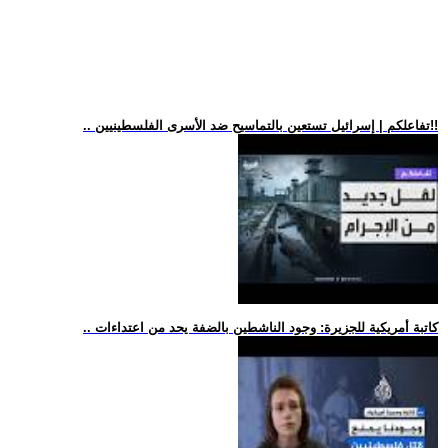
.. تفاعلكم | إسرائيل تستعين بالتماسيح ضد الأسرى الفلسطينيين!!
.. كاتبة أمريكية للجزيرة: وجود الناشطين بالضفة يحد من اعتداءات