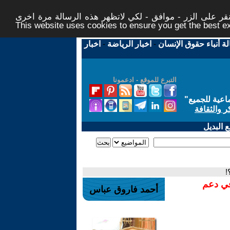
ر على الزر - موافق - لكي لاتظهر هذه الرسالة مرة اخرى -
This website uses cookies to ensure you get the best 
لة أنباء حقوق الإنسان
-
اخبار الرياضة
-
اخبار
التبرع للموقع - ادعمونا
اعية للجميع
"
ر والثقافة
 البديل
!
في دعم
أحمد فاروق عباس