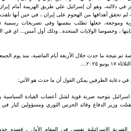
في دلالته، وهو أن إسرائيل علي طريق الهزيمة أمام إيران، 
 لم تحقق أهدافها من الهجوم على إيران ، في حين أنها تلقت
ة وموجعة، جعلها تطلب بنفسها وفي تصريحات رسمية ت
يتها ، وخصوصا الولايات المتحدة.. وذلك أول أمس... اي في الي
ونيو ٢٠٢٥....
في دعاية الطرفين يمكن القول أن ما حدث هو الآتي:
 اسرائيل بتوجيه ضربة قوية لشل أعصاب القيادة السياسية و
 فقتلت وزير الدفاع وقائد الحرس الثوري ومسؤولين كبار في 
لضربة الإسرائيلية نفسي في المقام الأول ، قصده حدو