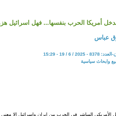
تدخل أمريكا الحرب بنفسها... فهل اسرائيل ه
ق عباس
20 / 6 / 19 - 15:29
يع وابحاث سياسية
 الأمريكي المباشر في الحرب بين ايران واسرائيل إلا معني 