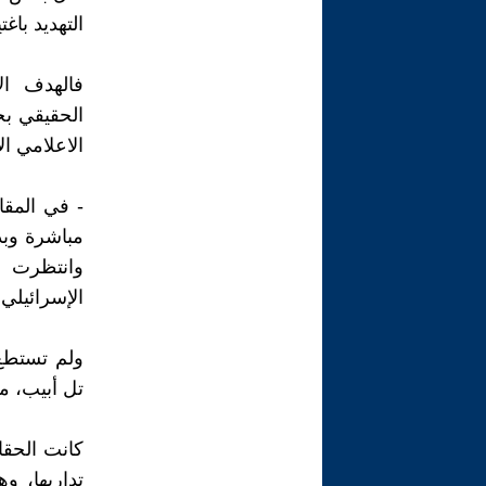
التهديد باغت
فالهدف الإ
الحقيقي بخ
الاعلامي ال
- في المقا
مباشرة وبد
وانتظرت ا
الإسرائيلي 
ولم تستطع 
تل أبيب، مثل
كانت الحقا
تداريها، و