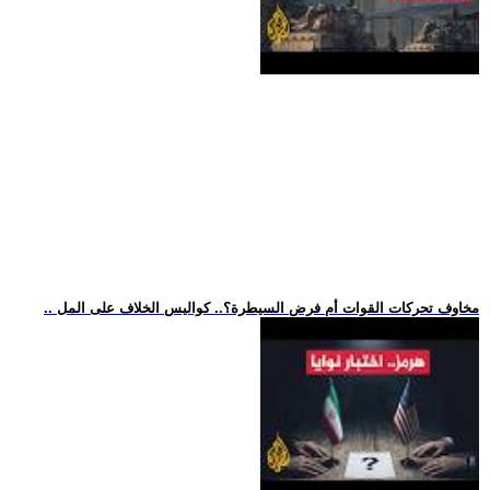
.. مخاوف تحركات القوات أم فرض السيطرة؟.. كواليس الخلاف على المل