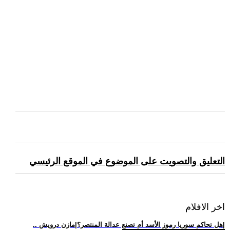
التعليق والتصويت على الموضوع في الموقع الرئيسي
اخر الافلام
.. هل تحاكم سوريا رموز الأسد أم تصنع عدالة المنتصر؟|مازن درويش|