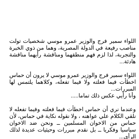
اللواء سمير فرج والوزير عمرو موسي شخصيات تولت
مناصب رفيعة في الدولة المصرية، وهما من ذوي الخبرة
والتجربة، لذا لزم فهم منطقهما ومناقشة رأيهما مناقشة
هادئة...
اللواء سمير فرج والوزير عمرو موسي لا يرون أن حماس
اخطأت فيما فعلته ولا فيما تفعله، وكلاهما يلتمس لها
المبررات...
وأنا رأيي عكس ذلك تماما.....
وعندما نري أن حماس اخطأت فيما فعلته وفيما تفعله لا
نلقي الكلام علي عواهنه ، ولا نقوله نكاية في حماس، لأن
حماس من الاخوان المسلمين ــ ونحن ضد الاخوان
سياسيا وفكريا ــ بل نقدم مبررات وحيثيات عديدة لذلك
الرأي...